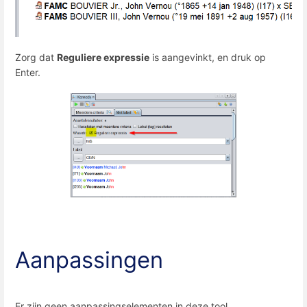
Zorg dat
Reguliere expressie
is aangevinkt, en druk op
Enter.
Aanpassingen
Er zijn geen aanpassingselementen in deze tool.