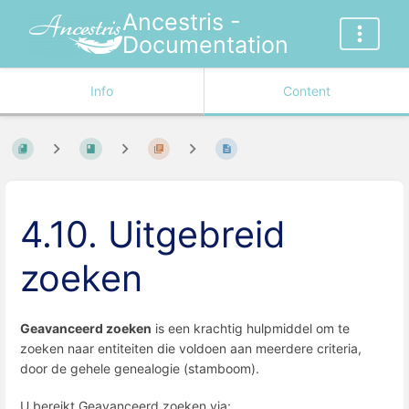
Ancestris -
Documentation
Info
Content
4.10. Uitgebreid
zoeken
Geavanceerd zoeken
is een krachtig hulpmiddel om te
zoeken naar entiteiten die voldoen aan meerdere criteria,
door de gehele genealogie (stamboom).
U bereikt Geavanceerd zoeken via: