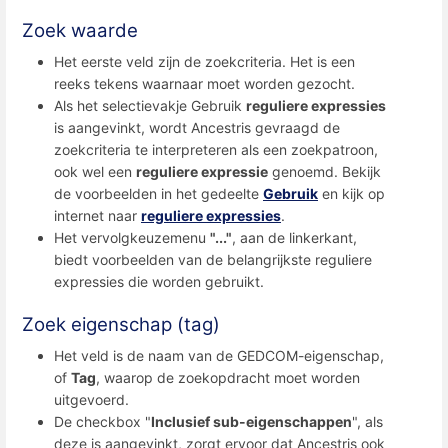
Zoek waarde
Het eerste veld zijn de zoekcriteria. Het is een
reeks tekens waarnaar moet worden gezocht.
Als het selectievakje Gebruik
reguliere expressies
is aangevinkt, wordt Ancestris gevraagd de
zoekcriteria te interpreteren als een zoekpatroon,
ook wel een
reguliere expressie
genoemd. Bekijk
de voorbeelden in het gedeelte
Gebruik
en kijk op
internet naar
reguliere expressies
.
Het vervolgkeuzemenu
"..."
, aan de linkerkant,
biedt voorbeelden van de belangrijkste reguliere
expressies die worden gebruikt.
Zoek eigenschap (tag)
Het veld is de naam van de GEDCOM-eigenschap,
of
Tag
, waarop de zoekopdracht moet worden
uitgevoerd.
De checkbox "
Inclusief sub-eigenschappen
", als
deze is aangevinkt, zorgt ervoor dat Ancestris ook