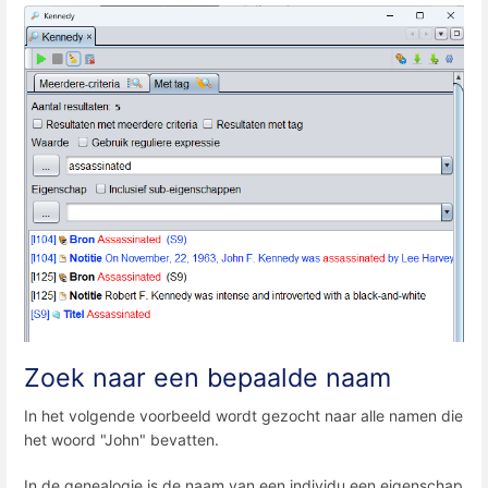
Zoek naar een bepaalde naam
In het volgende voorbeeld wordt gezocht naar alle namen die
het woord "John" bevatten.
In de genealogie is de naam van een individu een eigenschap