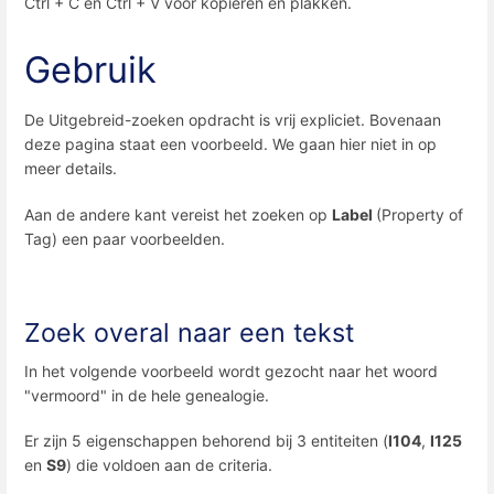
Ctrl + C en Ctrl + V voor kopiëren en plakken.
Gebruik
De Uitgebreid-zoeken opdracht is vrij expliciet. Bovenaan
deze pagina staat een voorbeeld. We gaan hier niet in op
meer details.
Aan de andere kant vereist het zoeken op
Label
(Property of
Tag) een paar voorbeelden.
Zoek overal naar een tekst
In het volgende voorbeeld wordt gezocht naar het woord
"vermoord" in de hele genealogie.
Er zijn 5 eigenschappen behorend bij 3 entiteiten (
I104
,
I125
en
S9
) die voldoen aan de criteria.