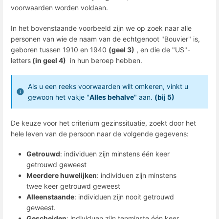
voorwaarden worden voldaan.
In het bovenstaande voorbeeld zijn we op zoek naar alle
personen van wie de naam van de echtgenoot "Bouvier" is,
geboren tussen 1910 en 1940
(geel 3)
, en die de "US"-
letters
(in geel 4)
in hun beroep hebben.
Als u een reeks voorwaarden wilt omkeren, vinkt u
gewoon het vakje "
Alles behalve
" aan.
(bij 5)
De keuze voor het criterium gezinssituatie, zoekt door het
hele leven van de persoon naar de volgende gegevens:
Getrouwd
: individuen zijn minstens één keer
getrouwd geweest
Meerdere huwelijken
: individuen zijn minstens
twee keer getrouwd geweest
Alleenstaande
: individuen zijn nooit getrouwd
geweest.
Gescheiden
: individuen zijn tenminste één keer