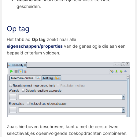
gescheiden.
Op tag
Het tabblad
Op tag
zoekt naar alle
eigenschappen/properties
van de genealogie die aan een
bepaald criterium voldoen.
Zoals hierboven beschreven, kunt u met de eerste twee
selectievakjes opeenvolgende zoekopdrachten combineren.