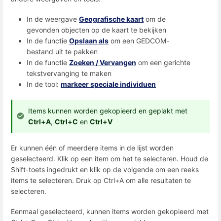
In de weergave
Geografische kaart
om de
gevonden objecten op de kaart te bekijken
In de functie
Opslaan als
om een ​​GEDCOM-
bestand uit te pakken
In de functie
Zoeken / Vervangen
om een ​​gerichte
tekstvervanging te maken
In de tool:
markeer speciale individuen
Items kunnen worden gekopieerd en geplakt met
Ctrl+A
,
Ctrl+C
en
Ctrl+V
Er kunnen één of meerdere items in de lijst worden
geselecteerd. Klik op een item om het te selecteren. Houd de
Shift-toets ingedrukt en klik op de volgende om een ​​reeks
items te selecteren. Druk op Ctrl+A om alle resultaten te
selecteren.
Eenmaal geselecteerd, kunnen items worden gekopieerd met