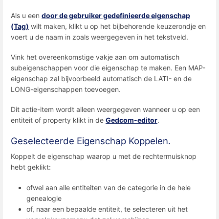
Als u een
door de gebruiker gedefinieerde eigenschap
(Tag)
wilt maken, klikt u op het bijbehorende keuzerondje en
voert u de naam in zoals weergegeven in het tekstveld.
Vink het overeenkomstige vakje aan om automatisch
subeigenschappen voor die eigenschap te maken. Een MAP-
eigenschap zal bijvoorbeeld automatisch de LATI- en de
LONG-eigenschappen toevoegen.
Dit actie-item wordt alleen weergegeven wanneer u op een
entiteit of property klikt in de
Gedcom-editor
.
Geselecteerde Eigenschap Koppelen.
Koppelt de eigenschap waarop u met de rechtermuisknop
hebt geklikt:
ofwel aan alle entiteiten van de categorie in de hele
genealogie
of, naar een bepaalde entiteit, te selecteren uit het