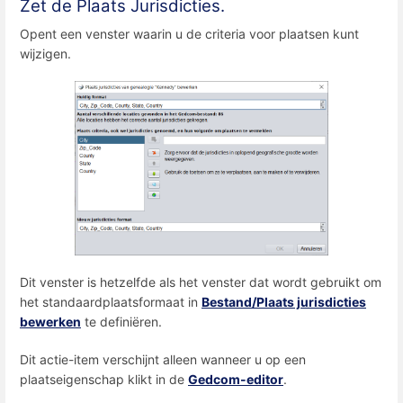
Zet de Plaats Jurisdicties.
Opent een venster waarin u de criteria voor plaatsen kunt
wijzigen.
Dit venster is hetzelfde als het venster dat wordt gebruikt om
het standaardplaatsformaat in
Bestand/Plaats jurisdicties
bewerken
te definiëren.
Dit actie-item verschijnt alleen wanneer u op een
plaatseigenschap klikt in de
Gedcom-editor
.