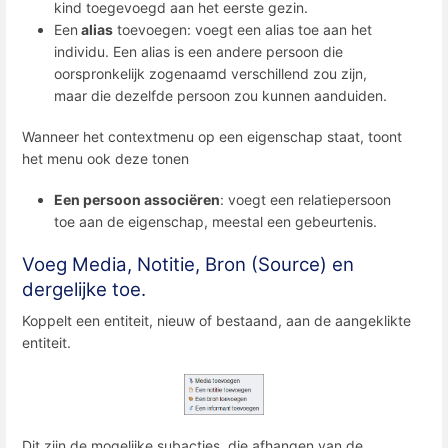
kind toegevoegd aan het eerste gezin.
Een
alias
toevoegen: voegt een alias toe aan het
individu. Een alias is een andere persoon die
oorspronkelijk zogenaamd verschillend zou zijn,
maar die dezelfde persoon zou kunnen aanduiden.
Wanneer het contextmenu op een eigenschap staat, toont
het menu ook deze tonen
Een persoon associëren
: voegt een relatiepersoon
toe aan de eigenschap, meestal een gebeurtenis.
Voeg Media, Notitie, Bron (Source) en
dergelijke toe.
Koppelt een entiteit, nieuw of bestaand, aan de aangeklikte
entiteit.
Dit zijn de mogelijke subacties, die afhangen van de