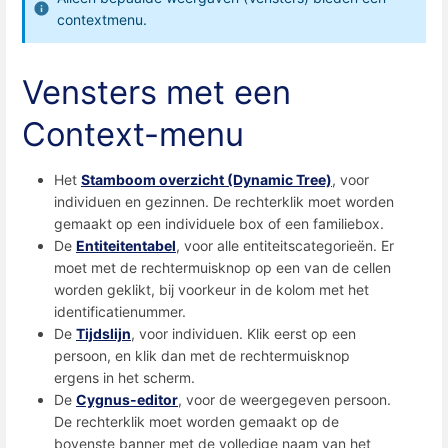
contextmenu.
Vensters met een
Context-menu
Het
Stamboom overzicht (Dynamic Tree)
, voor
individuen en gezinnen. De rechterklik moet worden
gemaakt op een individuele box of een familiebox.
De
Entiteitentabel
, voor alle entiteitscategorieën. Er
moet met de rechtermuisknop op een van de cellen
worden geklikt, bij voorkeur in de kolom met het
identificatienummer.
De
Tijdslijn
, voor individuen. Klik eerst op een
persoon, en klik dan met de rechtermuisknop
ergens in het scherm.
De
Cygnus-editor
, voor de weergegeven persoon.
De rechterklik moet worden gemaakt op de
bovenste banner met de volledige naam van het