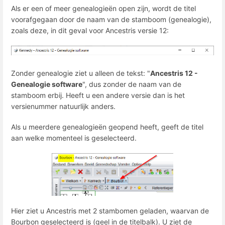
Als er een of meer genealogieën open zijn, wordt de titel
voorafgegaan door de naam van de stamboom (genealogie),
zoals deze, in dit geval voor Ancestris versie 12:
Zonder genealogie ziet u alleen de tekst: "
Ancestris 12 -
Genealogie software
", dus zonder de naam van de
stamboom erbij. Heeft u een andere versie dan is het
versienummer natuurlijk anders.
Als u meerdere genealogieën geopend heeft, geeft de titel
aan welke momenteel is geselecteerd.
Hier ziet u Ancestris met 2 stambomen geladen, waarvan de
Bourbon geselecteerd is (geel in de titelbalk). U ziet de