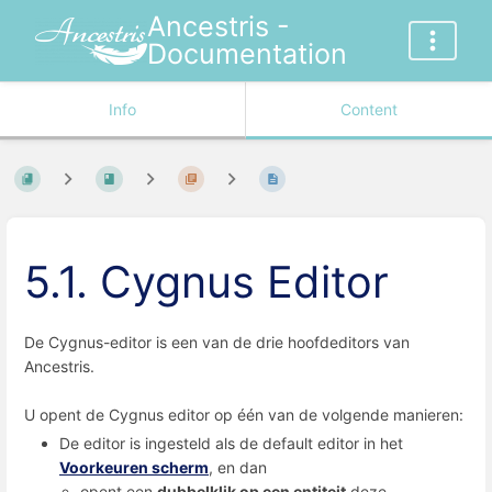
Ancestris -
Documentation
Info
Content
5.1. Cygnus Editor
De Cygnus-editor is een van de drie hoofdeditors van
Ancestris.
U opent de Cygnus editor op één van de volgende manieren:
De editor is ingesteld als de default editor in het
Voorkeuren scherm
, en dan
opent een
dubbelklik op een entiteit
deze