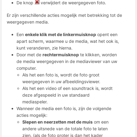
De knop
verwijdert de weergegeven foto.
Er zijn verschillende acties mogelijk met betrekking tot de
weergegeven media.
Een
enkele klik met de linkermuisknop
opent een
apart scherm, waarmee u de media, wat het ook is,
kunt veranderen, zie hierna.
Door met de
rechtermuisknop
te klikken, worden
de media weergegeven in de mediaviewer van uw
computer.
Als het een foto is, wordt de foto groot
weergegeven in uw afbeeldingsviewer.
Als het een video of een soundtrack is, wordt
deze afgespeeld in uw standaard
mediaspeler.
Wanneer de media een foto is, zijn de volgende
acties mogelijk:
Slepen en neerzetten met de muis
om een
andere uitsnede van de totale foto te laten
zien. (als de foto groter is dan het kader