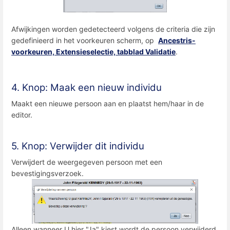
Afwijkingen worden gedetecteerd volgens de criteria die zijn
gedefinieerd in het voorkeuren scherm, op
Ancestris-
voorkeuren, Extensieselectie, tabblad Validatie
.
4. Knop: Maak een nieuw individu
Maakt een nieuwe persoon aan en plaatst hem/haar in de
editor.
5. Knop: Verwijder dit individu
Verwijdert de weergegeven persoon met een
bevestigingsverzoek.
Alleen wanneer U hier "Ja" kiest wordt de persoon verwijderd.