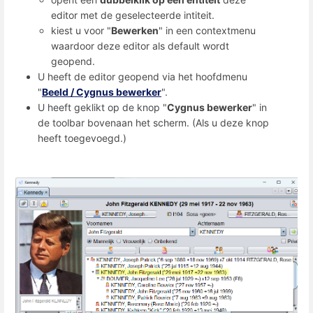
editor met de geselecteerde intiteit.
kiest u voor "
Bewerken
" in een contextmenu
waardoor deze editor als default wordt
geopend.
U heeft de editor geopend via het hoofdmenu
"
Beeld / Cygnus bewerker
".
U heeft geklikt op de knop "
Cygnus bewerker
" in
de toolbar bovenaan het scherm. (Als u deze knop
heeft toegevoegd.)