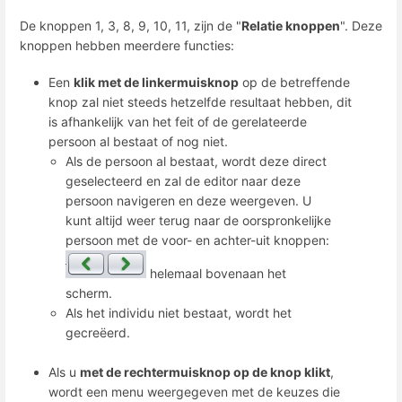
De knoppen 1, 3, 8, 9, 10, 11, zijn de "
Relatie knoppen
". Deze
knoppen hebben meerdere functies:
Een
klik met de linkermuisknop
op de betreffende
knop zal niet steeds hetzelfde resultaat hebben, dit
is afhankelijk van het feit of de gerelateerde
persoon al bestaat of nog niet.
Als de persoon al bestaat, wordt deze direct
geselecteerd en zal de editor naar deze
persoon navigeren en deze weergeven. U
kunt altijd weer terug naar de oorspronkelijke
persoon met de voor- en achter-uit knoppen:
helemaal bovenaan het
scherm.
Als het individu niet bestaat, wordt het
gecreëerd.
Als u
met de rechtermuisknop op de knop klikt
,
wordt een menu weergegeven met de keuzes die