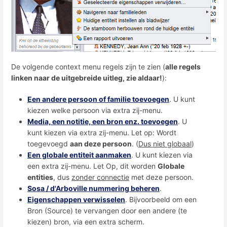
De volgende context menu regels zijn te zien (
alle regels
linken naar de uitgebreide uitleg, zie aldaar!
):
Een andere persoon of familie toevoegen
. U kunt
kiezen welke persoon via extra zij-menu.
Media, een notitie, een bron enz. toevoegen
. U
kunt kiezen via extra zij-menu. Let op: Wordt
toegevoegd
aan deze persoon
. (
Dus niet globaal
)
Een globale entiteit aanmaken
. U kunt kiezen via
een extra zij-menu. Let Op, dit worden
Globale
entities
, dus
zonder connectie
met deze persoon.
Sosa / d'Arboville nummering beheren
.
Eigenschappen verwisselen
. Bijvoorbeeld om een
Bron (Source) te vervangen door een andere (te
kiezen) bron, via een extra scherm.