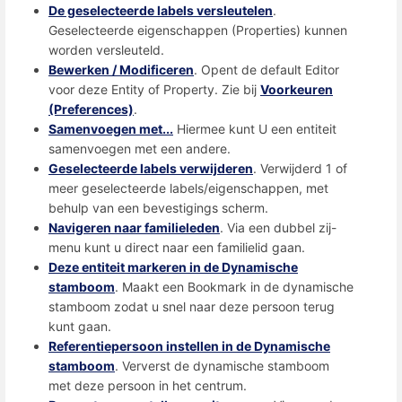
De geselecteerde labels versleutelen
.
Geselecteerde eigenschappen (Properties) kunnen
worden versleuteld.
Bewerken / Modificeren
. Opent de default Editor
voor deze Entity of Property. Zie bij
Voorkeuren
(Preferences)
.
Samenvoegen met...
Hiermee kunt U een entiteit
samenvoegen met een andere.
Geselecteerde labels verwijderen
. Verwijderd 1 of
meer geselecteerde labels/eigenschappen, met
behulp van een bevestigings scherm.
Navigeren naar familieleden
. Via een dubbel zij-
menu kunt u direct naar een familielid gaan.
Deze entiteit markeren in de Dynamische
stamboom
. Maakt een Bookmark in de dynamische
stamboom zodat u snel naar deze persoon terug
kunt gaan.
Referentiepersoon instellen in de Dynamische
stamboom
. Ververst de dynamische stamboom
met deze persoon in het centrum.