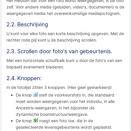
Het medium dat voor een foto wordt weergegeven, is de foto
zelf. Voor andere media (geluiden, video's, documenten) is de
weergegeven media het overeenkomstige mediapictogram.
2.2. Beschrijving
U kunt voor elke foto een korte beschrijving opgeven. Met de
rechter rode pijl kunt u de beschrijving scrollen.
2.3. Scrollen door foto's van gebeurtenis.
Met een horizontale schuifbalk kunt u door de foto's van een
bepaald evenement bladeren.
2.4. Knoppen:
In de fotolijst zitten 3 knoppen. (Hier geel gemarkeerd)
De knop
stelt de voorkeursfoto in, die standaard
moet worden weergegeven voor het individu, in alle
Ancestris-weergaven, in het bijzonder de
dynamische boomstructuurweergave.
De knop
voegt een foto toe, die in de
geselecteerde levensgebeurtenis wordt geplaatst.