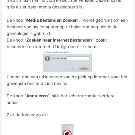
medium aan het individu en sluit het venster. Deze knop is
grijs als er geen media geselecteerd is.
De knop "
Media bestanden zoeken
", wordt gebruikt om een
​​bestand van uw computer op te halen dat nog niet in de
genealogie is gebruikt.
De knop "
Zoeken naar internet bestanden
", zoekt
bestanden op internet. U krijgt dan dit scherm:
U moet dan een url invoeren van de plek op internet waar het
gewenste bestand zich bevind.
De knop "
Annuleren
", sluit het scherm zonder verdere
acties.
Ziet de foto er zo uit: