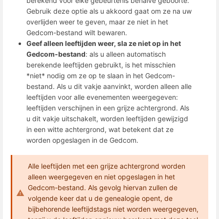
berekend voor elke gebeurtenis behalve geboorte.
Gebruik deze optie als u akkoord gaat om ze na uw
overlijden weer te geven, maar ze niet in het
Gedcom-bestand wilt bewaren.
Geef alleen leeftijden weer, sla ze niet op in het
Gedcom-bestand
: als u alleen automatisch
berekende leeftijden gebruikt, is het misschien
*niet* nodig om ze op te slaan in het Gedcom-
bestand. Als u dit vakje aanvinkt, worden alleen alle
leeftijden voor alle evenementen weergegeven:
leeftijden verschijnen in een grijze achtergrond. Als
u dit vakje uitschakelt, worden leeftijden gewijzigd
in een witte achtergrond, wat betekent dat ze
worden opgeslagen in de Gedcom.
Alle leeftijden met een grijze achtergrond worden
alleen weergegeven en niet opgeslagen in het
Gedcom-bestand. Als gevolg hiervan zullen de
volgende keer dat u de genealogie opent, de
bijbehorende leeftijdstags niet worden weergegeven,