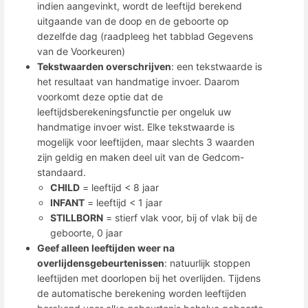
indien aangevinkt, wordt de leeftijd berekend
uitgaande van de doop en de geboorte op
dezelfde dag (raadpleeg het tabblad Gegevens
van de Voorkeuren)
Tekstwaarden overschrijven
: een tekstwaarde is
het resultaat van handmatige invoer. Daarom
voorkomt deze optie dat de
leeftijdsberekeningsfunctie per ongeluk uw
handmatige invoer wist. Elke tekstwaarde is
mogelijk voor leeftijden, maar slechts 3 waarden
zijn geldig en maken deel uit van de Gedcom-
standaard.
CHILD
= leeftijd < 8 jaar
INFANT
= leeftijd < 1 jaar
STILLBORN
= stierf vlak voor, bij of vlak bij de
geboorte, 0 jaar
Geef alleen leeftijden weer na
overlijdensgebeurtenissen
: natuurlijk stoppen
leeftijden met doorlopen bij het overlijden. Tijdens
de automatische berekening worden leeftijden