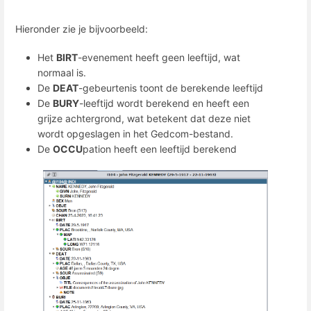
Hieronder zie je bijvoorbeeld:
Het
BIRT
-evenement heeft geen leeftijd, wat
normaal is.
De
DEAT
-gebeurtenis toont de berekende leeftijd
De
BURY
-leeftijd wordt berekend en heeft een
grijze achtergrond, wat betekent dat deze niet
wordt opgeslagen in het Gedcom-bestand.
De
OCCU
pation heeft een leeftijd berekend