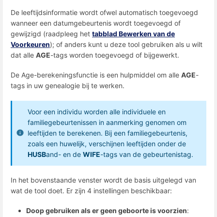
De leeftijdsinformatie wordt ofwel automatisch toegevoegd
wanneer een datumgebeurtenis wordt toegevoegd of
gewijzigd (raadpleeg het
tabblad Bewerken van de
Voorkeuren
); of anders kunt u deze tool gebruiken als u wilt
dat alle
AGE
-tags worden toegevoegd of bijgewerkt.
De Age-berekeningsfunctie is een hulpmiddel om alle
AGE
-
tags in uw genealogie bij te werken.
Voor een individu worden alle individuele en
familiegebeurtenissen in aanmerking genomen om
leeftijden te berekenen. Bij een familiegebeurtenis,
zoals een huwelijk, verschijnen leeftijden onder de
HUSB
and- en de
WIFE
-tags van de gebeurtenistag.
In het bovenstaande venster wordt de basis uitgelegd van
wat de tool doet. Er zijn 4 instellingen beschikbaar:
Doop gebruiken als er geen geboorte is voorzien
: