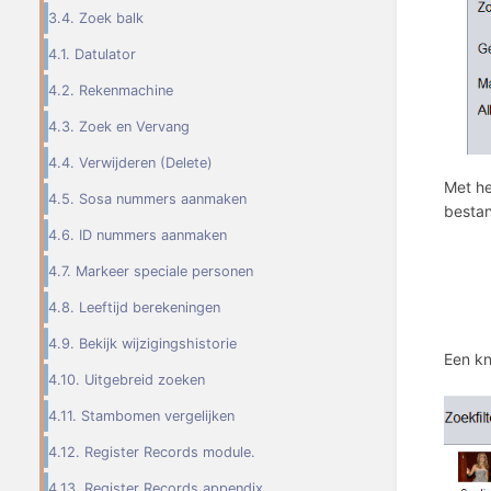
3.4. Zoek balk
4.1. Datulator
4.2. Rekenmachine
4.3. Zoek en Vervang
4.4. Verwijderen (Delete)
Met he
4.5. Sosa nummers aanmaken
bestan
4.6. ID nummers aanmaken
4.7. Markeer speciale personen
4.8. Leeftijd berekeningen
4.9. Bekijk wijzigingshistorie
Een kn
4.10. Uitgebreid zoeken
4.11. Stambomen vergelijken
4.12. Register Records module.
4.13. Register Records appendix