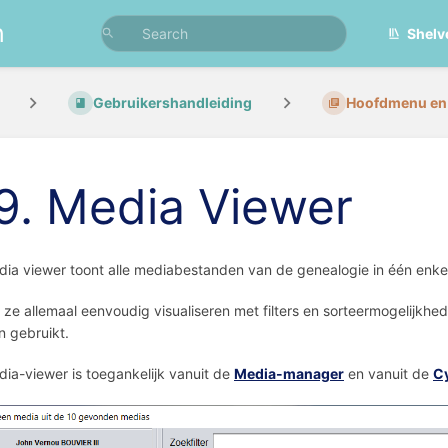
n
Shelv
Gebruikershandleiding
Hoofdmenu en 
.9. Media Viewer
ia viewer toont alle mediabestanden van de genealogie in één enkel
 ze allemaal eenvoudig visualiseren met filters en sorteermogelijkhed
 gebruikt.
ia-viewer is toegankelijk vanuit de
Media-manager
en vanuit de
C