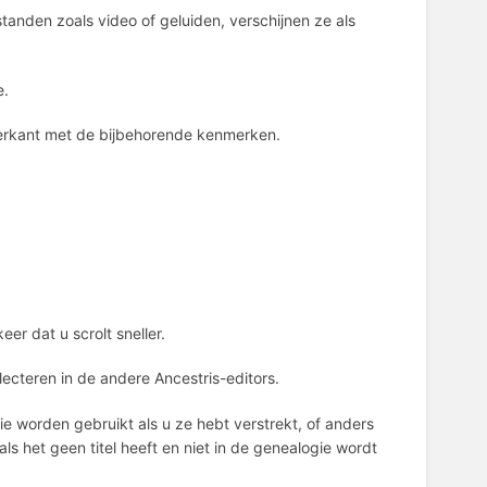
tanden zoals video of geluiden, verschijnen ze als
e.
kerkant met de bijbehorende kenmerken.
er dat u scrolt sneller.
ecteren in de andere Ancestris-editors.
gie worden gebruikt als u ze hebt verstrekt, of anders
ls het geen titel heeft en niet in de genealogie wordt