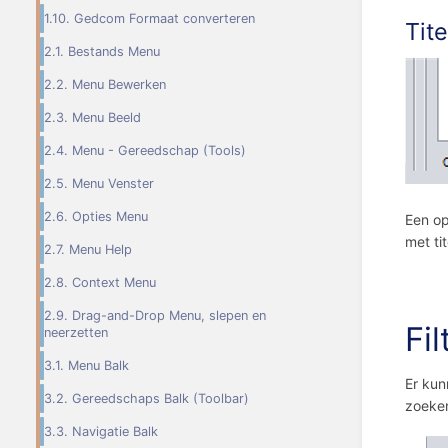
1.10. Gedcom Formaat converteren
Tite
2.1. Bestands Menu
2.2. Menu Bewerken
2.3. Menu Beeld
2.4. Menu - Gereedschap (Tools)
2.5. Menu Venster
2.6. Opties Menu
Een op
met tit
2.7. Menu Help
2.8. Context Menu
2.9. Drag-and-Drop Menu, slepen en
Fil
neerzetten
3.1. Menu Balk
Er kun
3.2. Gereedschaps Balk (Toolbar)
zoeke
3.3. Navigatie Balk