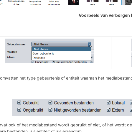
Voorbeeld van verborgen fi
s omvatten het type gebeurtenis of entiteit waaraan het mediabestan
vat ook of het mediabestand wordt gebruikt of niet, of het wordt ge
re bestanden, als entiteit of als eigendom.