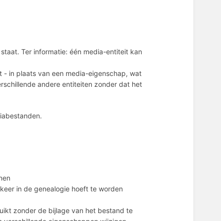
staat. Ter informatie: één media-entiteit kan
t - in plaats van een media-eigenschap, wat
schillende andere entiteiten zonder dat het
diabestanden.
jnen
keer in de genealogie hoeft te worden
kt zonder de bijlage van het bestand te