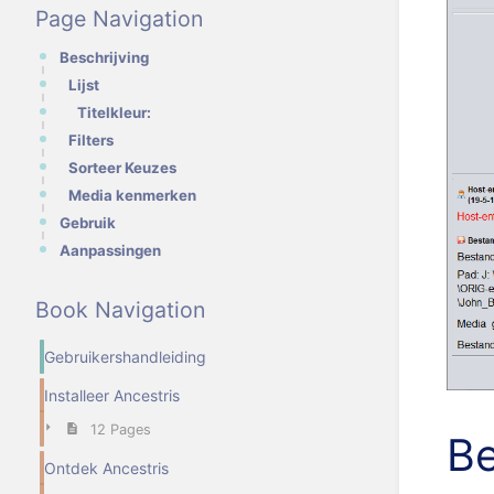
Page Navigation
Beschrijving
Lijst
Titelkleur:
Filters
Sorteer Keuzes
Media kenmerken
Gebruik
Aanpassingen
Book Navigation
Gebruikershandleiding
Installeer Ancestris
12 Pages
Be
Ontdek Ancestris