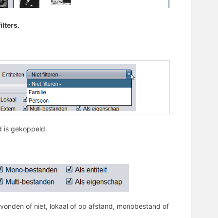
lters.
d is gekoppeld.
vonden of niet, lokaal of op afstand, monobestand of