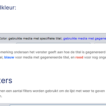
lkleur:
merking onderaan het venster geeft aan hoe de titel is gegenereerd 
el,
blauw
voor media met gegenereerde titel, en
rood
voor nog onge
ters
nen een aantal filters worden gebruikt om de lijst met weer te geven
n.