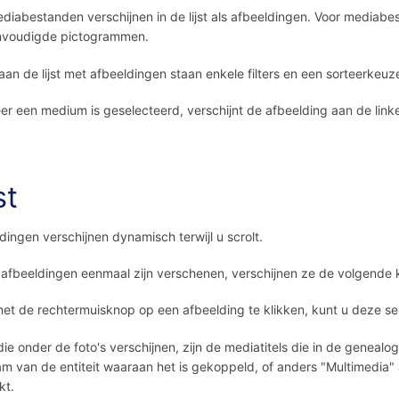
ediabestanden verschijnen in de lijst als afbeeldingen. Voor mediabes
nvoudigde pictogrammen.
an de lijst met afbeeldingen staan ​​enkele filters en een sorteerkeuz
r een medium is geselecteerd, verschijnt de afbeelding aan de lin
st
dingen verschijnen dynamisch terwijl u scrolt.
 afbeeldingen eenmaal zijn verschenen, verschijnen ze de volgende ke
et de rechtermuisknop op een afbeelding te klikken, kunt u deze sel
 die onder de foto's verschijnen, zijn de mediatitels die in de genealo
m van de entiteit waaraan het is gekoppeld, of anders "Multimedia" a
kt.