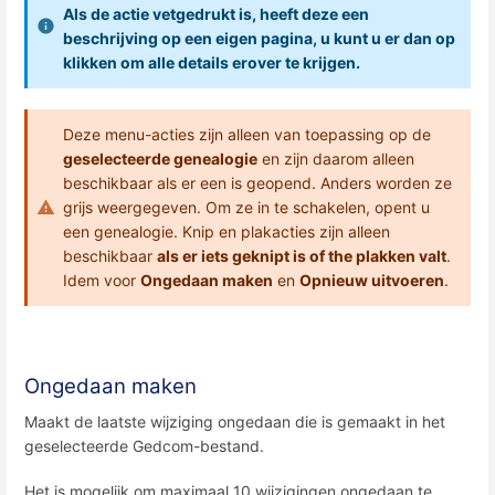
Als de actie vetgedrukt is, heeft deze een
beschrijving op een eigen pagina, u kunt u er dan op
klikken om alle details erover te krijgen.
Deze menu-acties zijn alleen van toepassing op de
geselecteerde genealogie
en zijn daarom alleen
beschikbaar als er een is geopend. Anders worden ze
grijs weergegeven. Om ze in te schakelen, opent u
een genealogie. Knip en plakacties zijn alleen
beschikbaar
als er iets geknipt is of the plakken valt
.
Idem voor
Ongedaan maken
en
Opnieuw uitvoeren
.
Ongedaan maken
Maakt de laatste wijziging ongedaan die is gemaakt in het
geselecteerde Gedcom-bestand.
Het is mogelijk om maximaal 10 wijzigingen ongedaan te