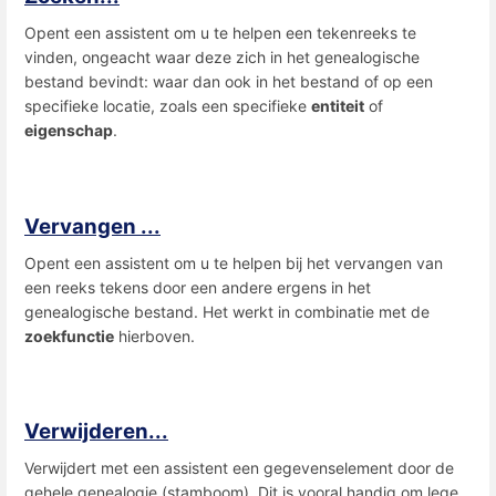
Opent een assistent om u te helpen een tekenreeks te
vinden, ongeacht waar deze zich in het genealogische
bestand bevindt: waar dan ook in het bestand of op een
specifieke locatie, zoals een specifieke
entiteit
of
eigenschap
.
Vervangen ...
Opent een assistent om u te helpen bij het vervangen van
een reeks tekens door een andere ergens in het
genealogische bestand. Het werkt in combinatie met de
zoekfunctie
hierboven.
Verwijderen...
Verwijdert met een assistent een gegevenselement door de
gehele genealogie (stamboom). Dit is vooral handig om lege