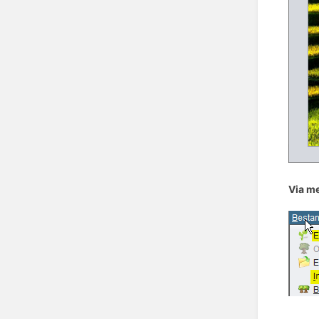
Via m