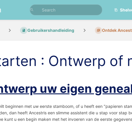
n
Shelv
Gebruikershandleiding
Ontdek Ancest
tarten : Ontwerp of 
twerp uw eigen genea
wilt beginnen met uw eerste stamboom, of u heeft een "papieren st
en, dan heeft Ancestris een slimme assistent die u stap voor stap
e kunt u een begin maken met het invoeren van de eerste gegevens