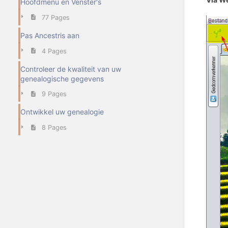
Hoofdmenu en Venster's
77 Pages
Pas Ancestris aan
4 Pages
Controleer de kwaliteit van uw
genealogische gegevens
9 Pages
Ontwikkel uw genealogie
8 Pages