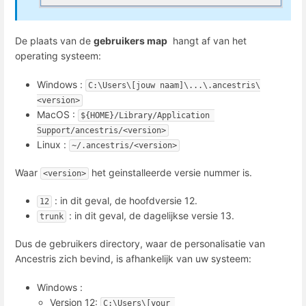
De plaats van de
gebruikers map
hangt af van het
operating systeem:
Windows :
C:\Users\[jouw naam]\...\.ancestris\
<version>
MacOS :
${HOME}/Library/Application 
Support/ancestris/<version>
Linux :
~/.ancestris/<version>
Waar
het geinstalleerde versie nummer is.
<version>
: in dit geval, de hoofdversie 12.
12
: in dit geval, de dagelijkse versie 13.
trunk
Dus de gebruikers directory, waar de personalisatie van
Ancestris zich bevind, is afhankelijk van uw systeem:
Windows :
Version 12:
C:\Users\[your 