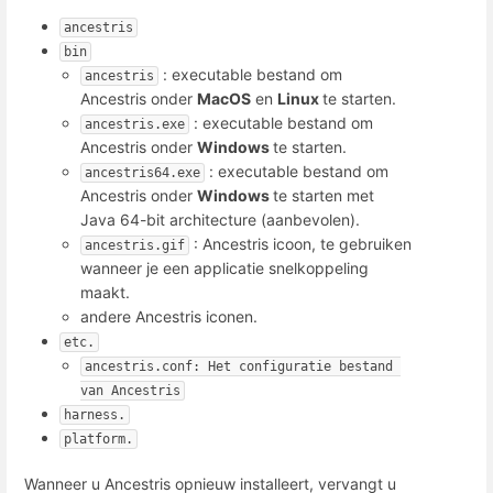
ancestris
bin
: executable bestand om
ancestris
Ancestris onder
MacOS
en
Linux
te starten.
: executable bestand om
ancestris.exe
Ancestris onder
Windows
te starten.
: executable bestand om
ancestris64.exe
Ancestris onder
Windows
te starten met
Java 64-bit architecture (aanbevolen).
: Ancestris icoon, te gebruiken
ancestris.gif
wanneer je een applicatie snelkoppeling
maakt.
andere Ancestris iconen.
etc.
ancestris.conf: Het configuratie bestand 
van Ancestris
harness.
platform.
Wanneer u Ancestris opnieuw installeert, vervangt u