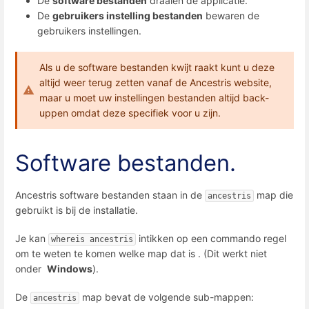
De
software bestanden
draaien de applicatie.
De
gebruikers instelling bestanden
bewaren de
gebruikers instellingen.
Als u de software bestanden kwijt raakt kunt u deze
altijd weer terug zetten vanaf de Ancestris website,
maar u moet uw instellingen bestanden altijd back-
uppen omdat deze specifiek voor u zijn.
Software bestanden.
Ancestris software bestanden staan in de
map die
ancestris
gebruikt is bij de installatie.
Je kan
intikken op een commando regel
whereis ancestris
om te weten te komen welke map dat is . (Dit werkt niet
onder
Windows
).
De
map bevat de volgende sub-mappen:
ancestris