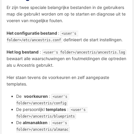
Er zijn twee speciale belangrijke bestanden in de gebruikers
map die gebruikt worden om op te starten en diagnose uit te
voeren van mogelijke fouten.
Het configuratie bestand
:
<user's 
definieert de start instellingen.
folder>/etc/ancestris.conf
Het log bestand
:
<user's folder>/ancestris/ancestris.log
bewaart alle waarschuwingen en foutmeldingen die optreden
als u Ancestris gebruikt.
Hier staan tevens de voorkeuren en zelf aangepaste
templates.
De
voorkeuren
:
<user's 
folder>/ancestris/config
De persoonlijkl
templates
:
<user's 
folder>/ancestris/blueprints
De
almanakken
:
<user's 
folder>/ancestris/almanac