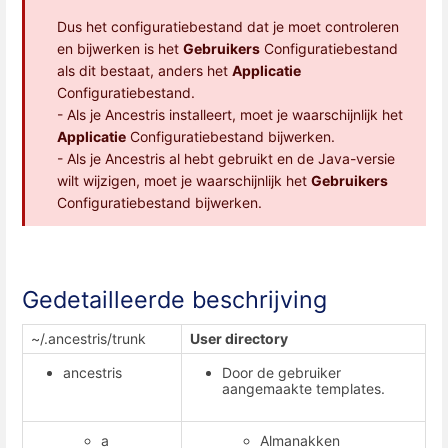
Dus het configuratiebestand dat je moet controleren
en bijwerken is het
Gebruikers
Configuratiebestand
als dit bestaat, anders het
Applicatie
Configuratiebestand.
- Als je Ancestris installeert, moet je waarschijnlijk het
Applicatie
Configuratiebestand bijwerken.
- Als je Ancestris al hebt gebruikt en de Java-versie
wilt wijzigen, moet je waarschijnlijk het
Gebruikers
Configuratiebestand bijwerken.
Gedetailleerde beschrijving
~/.ancestris/trunk
User directory
ancestris
Door de gebruiker
aangemaakte templates.
a
Almanakken