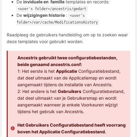
De
inviduele en
famille
templates en records:
<user's folder>/ancestris/gedart
De
wijzigingen historie
:
<user's 
folder>/var/cache/ModificationsHistory
Raadpleeg de gebruikers handleiding om op te zoeken waar
deze templates voor gebruikt worden.
Ancestris gebruikt twee configuratiebestanden,
beide genaamd ancestris.conf:
1: Het eerste is het
Applicatie
Configuratiebestand,
dat deel uitmaakt van de Applicatiemap en wordt
aangemaakt tijdens de installatie van Ancestris.
2: Het andere is het
Gebruikers
Configuratiebestand,
dat deel uitmaakt van je Gebruikersmap en wordt
aangemaakt wanneer je enkele Voorkeuren wijzigt
tijdens het gebruik van Ancestris.
Het Gebruikers Configuratiebestand heeft voorrang
boven het Applicatie Configuratiebestand.