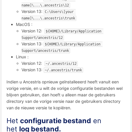
name]\...\.ancestris\12
Version 13:
C:\Users\[your 
name]\...\.ancestris\trunk
MacOS :
Version 12:
${HOME}/Library/Application 
Support/ancestris/12
Version 13:
${HOME}/Library/Application 
Support/ancestris/trunk
Linux :
Version 12:
~/.ancestris/12
Version 13:
~/.ancestris/trunk
Indien u Ancestris opnieuw geïnstalleeerd heeft vanuit een
vorige versie, en u wilt de vorige configuratie bestanden wel
blijven gebruiken, dan hoeft u alleen maar de gebruikers
directory van de vorige versie naar de gebruikers directory
van de nieuwe versie te kopiëren.
Het
configuratie bestand
en
het
log bestand.