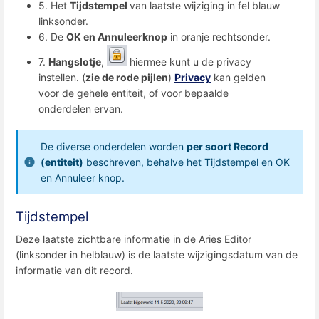
5. Het
Tijdstempel
van laatste wijziging in fel blauw
linksonder.
6. De
OK en Annuleerknop
in oranje rechtsonder.
7.
Hangslotje
,
hiermee kunt u de privacy
instellen. (
zie de rode pijlen
)
Privacy
kan gelden
voor de gehele entiteit, of voor bepaalde
onderdelen ervan.
De diverse onderdelen worden
per soort Record
(entiteit)
beschreven, behalve het Tijdstempel en OK
en Annuleer knop.
Tijdstempel
Deze laatste zichtbare informatie in de Aries Editor
(linksonder in helblauw) is de laatste wijzigingsdatum van de
informatie van dit record.