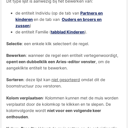
Dit type lijst is aanwezig bij het bewerken van:
de entiteit Individu (op de tab van
Partners en
kinderen
en de tab van
Ouders en broers en
zussen
)
de entiteit Familie (
tabblad Kinderen
).
Selectie
: een enkele klik selecteert de regel.
Bewerken
: wanneer de regel een entiteit vertegenwoordigt,
opent een dubbelklik een Aries-editor venster
, om de
aangeklikte entiteit te bewerken.
Sorteren
: deze lijst kan
niet gesorteerd
omdat dit de
boomstructuur zou verstoren.
Kolom verplaatsen
: Kolommen kunnen met de muis worden
verplaatst door de kolomkop te klikken en te slepen. De
kolomvolgorde wordt
niet voor een volgende keer
onthouden
.