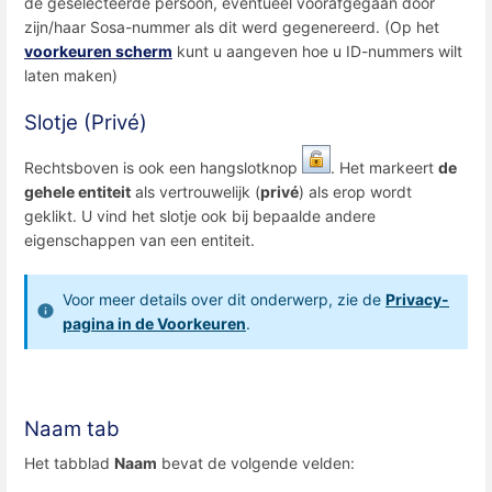
de geselecteerde persoon, eventueel voorafgegaan door
zijn/haar Sosa-nummer als dit werd gegenereerd. (Op het
voorkeuren scherm
kunt u aangeven hoe u ID-nummers wilt
laten maken)
Slotje (Privé)
Rechtsboven is ook een hangslotknop
. Het markeert
de
gehele entiteit
als vertrouwelijk (
privé
) als erop wordt
geklikt. U vind het slotje ook bij bepaalde andere
eigenschappen van een entiteit.
Voor meer details over dit onderwerp, zie de
Privacy-
pagina in de Voorkeuren
.
Naam tab
Het tabblad
Naam
bevat de volgende velden: