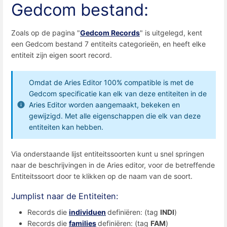
Gedcom bestand:
Zoals op de pagina "
Gedcom Records
" is uitgelegd, kent
een Gedcom bestand 7 entiteits categorieën, en heeft elke
entiteit zijn eigen soort record.
Omdat de Aries Editor 100% compatible is met de
Gedcom specificatie kan elk van deze entiteiten in de
Aries Editor worden aangemaakt, bekeken en
gewijzigd. Met alle eigenschappen die elk van deze
entiteiten kan hebben.
Via onderstaande lijst entiteitssoorten kunt u snel springen
naar de beschrijvingen in de Aries editor, voor de betreffende
Entiteitssoort door te klikken op de naam van de soort.
Jumplist naar de Entiteiten:
Records die
individuen
definiëren: (tag
INDI
)
Records die
families
definiëren: (tag
FAM
)