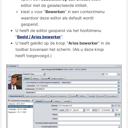
editor met de geselecteerde intiteit.
kiest u voor "
Bewerken
" in een contextmenu
waardoor deze editor als default wordt
geopend.
U heeft de editor geopend via het hoofdmenu
"
Beeld / Aries bewerker
".
U heeft geklikt op de knop "
Aries bewerker
" in de
toolbar bovenaan het scherm. (Als u deze knop
heeft toegevoegd.)