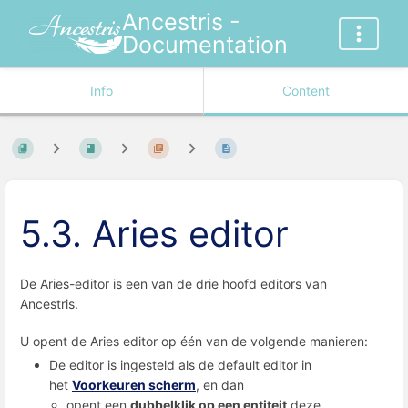
Ancestris -
Documentation
Info
Content
5.3. Aries editor
De Aries-editor is een van de drie hoofd editors van
Ancestris.
U opent de Aries editor op één van de volgende manieren:
De editor is ingesteld als de default editor in
het
Voorkeuren scherm
, en dan
opent een
dubbelklik op een entiteit
deze