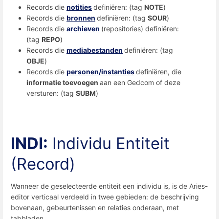
Records die
notities
definiëren: (tag
NOTE
)
Records die
bronnen
definiëren: (tag
SOUR
)
Records die
archieven
(repositories) definiëren:
(tag
REPO
)
Records die
mediabestanden
definiëren: (tag
OBJE
)
Records die
personen/instanties
definiëren, die
informatie toevoegen
aan een Gedcom of deze
versturen: (tag
SUBM
)
INDI:
Individu Entiteit
(Record)
Wanneer de geselecteerde entiteit een individu is, is de Aries-
editor verticaal verdeeld in twee gebieden: de beschrijving
bovenaan, gebeurtenissen en relaties onderaan, met
tabbladen.