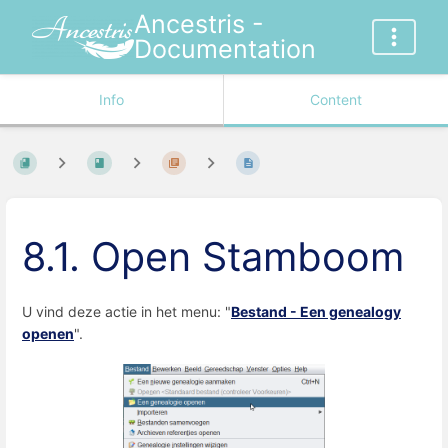
Ancestris -
Documentation
Info
Content
8.1. Open Stamboom
U vind deze actie in het menu: "
Bestand - Een genealogy
openen
".