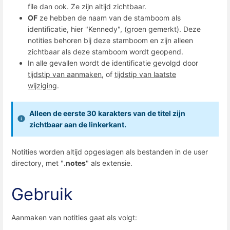
file dan ook. Ze zijn altijd zichtbaar.
OF
ze hebben de naam van de stamboom als
identificatie, hier "Kennedy", (groen gemerkt). Deze
notities behoren bij deze stamboom en zijn alleen
zichtbaar als deze stamboom wordt geopend.
In alle gevallen wordt de identificatie gevolgd door
tijdstip van aanmaken
, of
tijdstip van laatste
wijziging
.
Alleen de eerste 30 karakters van de titel zijn
zichtbaar aan de linkerkant.
Notities worden altijd opgeslagen als bestanden in de user
directory, met "
.notes
" als extensie.
Gebruik
Aanmaken van notities gaat als volgt: