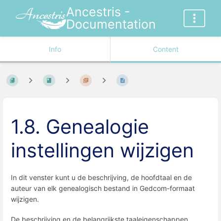
Ancestris -
Documentation
Info
Content
1.8. Genealogie
instellingen wijzigen
In dit venster kunt u de beschrijving, de hoofdtaal en de
auteur van elk genealogisch bestand in Gedcom-formaat
wijzigen.
De beschrijving en de belangrijkste taaleigenschappen