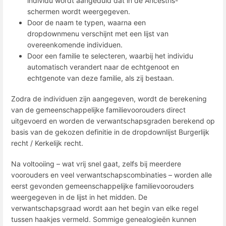
individu wordt aangeduid dat in de Ancestris-
schermen wordt weergegeven.
Door de naam te typen, waarna een
dropdownmenu verschijnt met een lijst van
overeenkomende individuen.
Door een familie te selecteren, waarbij het individu
automatisch verandert naar de echtgenoot en
echtgenote van deze familie, als zij bestaan.
Zodra de individuen zijn aangegeven, wordt de berekening
van de gemeenschappelijke familievoorouders direct
uitgevoerd en worden de verwantschapsgraden berekend op
basis van de gekozen definitie in de dropdownlijst Burgerlijk
recht / Kerkelijk recht.
Na voltooiing – wat vrij snel gaat, zelfs bij meerdere
voorouders en veel verwantschapscombinaties – worden alle
eerst gevonden gemeenschappelijke familievoorouders
weergegeven in de lijst in het midden. De
verwantschapsgraad wordt aan het begin van elke regel
tussen haakjes vermeld. Sommige genealogieën kunnen