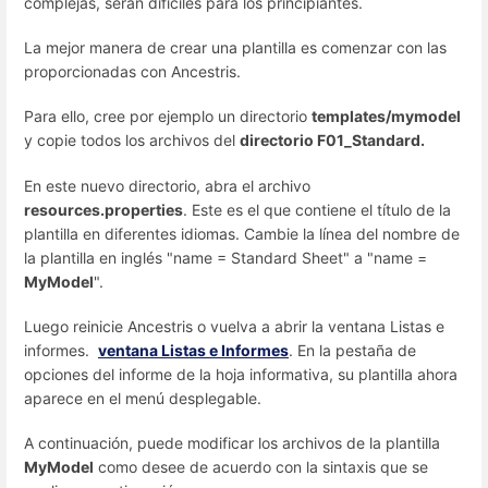
complejas, serán difíciles para los principiantes.
La mejor manera de crear una plantilla es comenzar con las
proporcionadas con Ancestris.
Para ello, cree por ejemplo un directorio
templates/mymodel
y copie todos los archivos del
directorio F01_Standard.
En este nuevo directorio, abra el archivo
resources.properties
. Este es el que contiene el título de la
plantilla en diferentes idiomas. Cambie la línea del nombre de
la plantilla en inglés "name = Standard Sheet" a "name =
MyModel
".
Luego reinicie Ancestris o vuelva a abrir la ventana Listas e
informes.
ventana Listas e Informes
. En la pestaña de
opciones del informe de la hoja informativa, su plantilla ahora
aparece en el menú desplegable.
A continuación, puede modificar los archivos de la plantilla
MyModel
como desee de acuerdo con la sintaxis que se