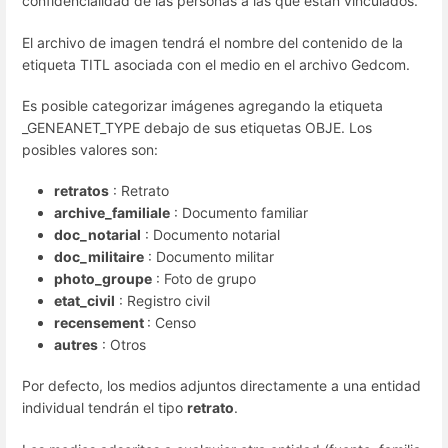
confidencialidad de las personas a las que están vinculados.
El archivo de imagen tendrá el nombre del contenido de la
etiqueta TITL asociada con el medio en el archivo Gedcom.
Es posible categorizar imágenes agregando la etiqueta
_GENEANET_TYPE debajo de sus etiquetas OBJE. Los
posibles valores son:
retratos
: Retrato
archive_familiale
: Documento familiar
doc_notarial
: Documento notarial
doc_militaire
: Documento militar
photo_groupe
: Foto de grupo
etat_civil
: Registro civil
recensement
: Censo
autres
: Otros
Por defecto, los medios adjuntos directamente a una entidad
individual tendrán el tipo
retrato
.