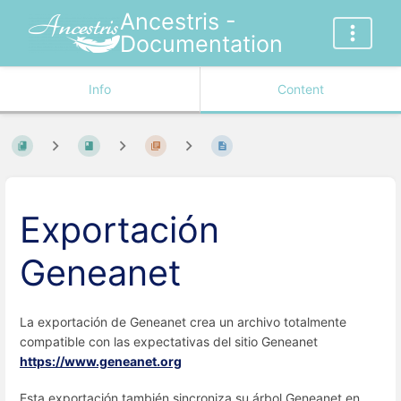
Ancestris -
Documentation
Info
Content
Exportación
Geneanet
La exportación de Geneanet crea un archivo totalmente
compatible con las expectativas del sitio Geneanet
https://www.geneanet.org
Esta exportación también sincroniza su árbol Geneanet en