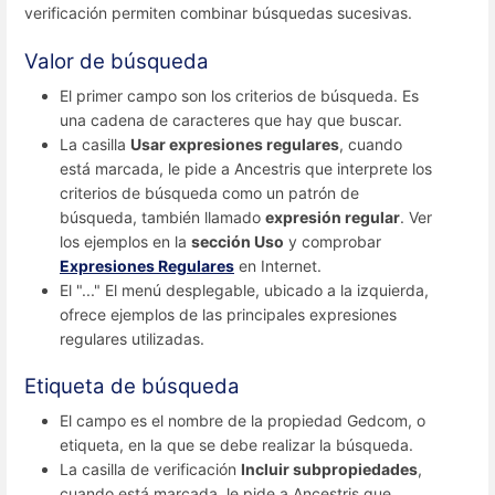
verificación permiten combinar búsquedas sucesivas.
Valor de búsqueda
El primer campo son los criterios de búsqueda. Es
una cadena de caracteres que hay que buscar.
La casilla
Usar expresiones regulares
, cuando
está marcada, le pide a Ancestris que interprete los
criterios de búsqueda como un patrón de
búsqueda, también llamado
expresión regular
. Ver
los ejemplos en la
sección Uso
y comprobar
Expresiones Regulares
en Internet.
El "..." El menú desplegable, ubicado a la izquierda,
ofrece ejemplos de las principales expresiones
regulares utilizadas.
Etiqueta de búsqueda
El campo es el nombre de la propiedad Gedcom, o
etiqueta, en la que se debe realizar la búsqueda.
La casilla de verificación
Incluir subpropiedades
,
cuando está marcada, le pide a Ancestris que