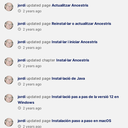
jordi
updated page
Actualitzar Ancestris
2 years ago
jordi
updated page
Reinstal·lar o actualitzar Ancestris
2 years ago
jordi
updated page
Instal·lar i iniciar Ancestris
2 years ago
jordi
updated chapter
Instal·lar Ancestris
2 years ago
jordi
updated page
Instal·lació de Java
2 years ago
jordi
updated page
Instal·lació pas a pas de la versió 12 en
Windows
2 years ago
jordi
updated page
Instalación paso a paso en macOS
2 years ago