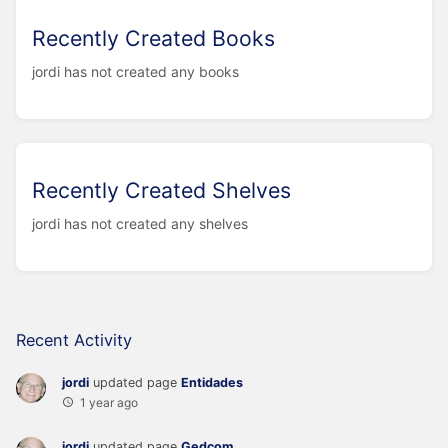
Recently Created Books
jordi has not created any books
Recently Created Shelves
jordi has not created any shelves
Recent Activity
jordi
updated page
Entidades
1 year ago
jordi
updated page
Gedcom