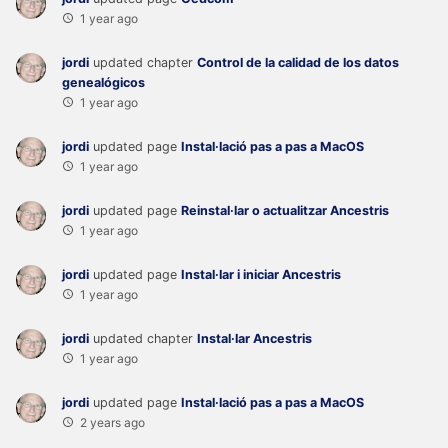
1 year ago
jordi
updated chapter
Control de la calidad de los datos
genealógicos
1 year ago
jordi
updated page
Instal·lació pas a pas a MacOS
1 year ago
jordi
updated page
Reinstal·lar o actualitzar Ancestris
1 year ago
jordi
updated page
Instal·lar i iniciar Ancestris
1 year ago
jordi
updated chapter
Instal·lar Ancestris
1 year ago
jordi
updated page
Instal·lació pas a pas a MacOS
2 years ago