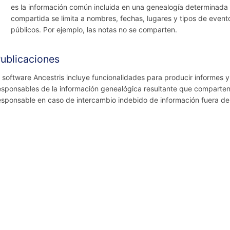
es la información común incluida en una genealogía determinada e
compartida se limita a nombres, fechas, lugares y tipos de event
públicos. Por ejemplo, las notas no se comparten.
ublicaciones
l software Ancestris incluye funcionalidades para producir informes 
esponsables de la información genealógica resultante que comparten 
esponsable en caso de intercambio indebido de información fuera del