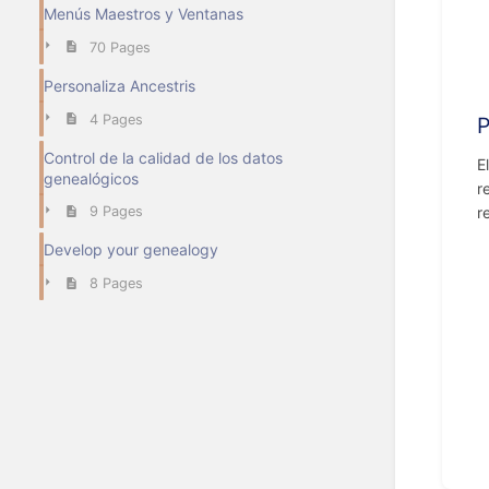
Menús Maestros y Ventanas
70 Pages
Personaliza Ancestris
4 Pages
P
Control de la calidad de los datos
E
genealógicos
r
r
9 Pages
Develop your genealogy
8 Pages