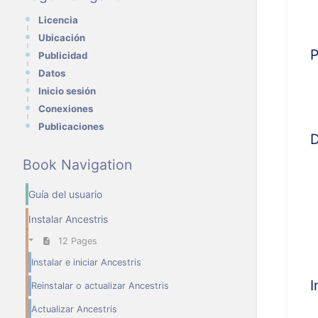
Licencia
Ubicación
P
Publicidad
Datos
Inicio sesión
Conexiones
Publicaciones
D
Book Navigation
Guía del usuario
Instalar Ancestris
12 Pages
Instalar e iniciar Ancestris
I
Reinstalar o actualizar Ancestris
Actualizar Ancestris