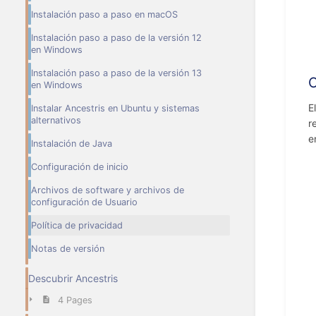
Instalación paso a paso en macOS
Instalación paso a paso de la versión 12
en Windows
Instalación paso a paso de la versión 13
C
en Windows
E
Instalar Ancestris en Ubuntu y sistemas
alternativos
r
e
Instalación de Java
Configuración de inicio
Archivos de software y archivos de
configuración de Usuario
Política de privacidad
Notas de versión
Descubrir Ancestris
4 Pages