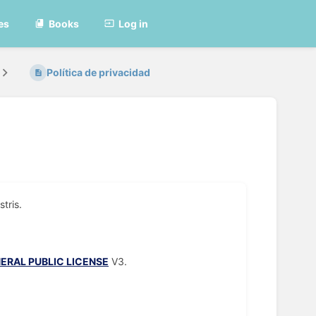
es
Books
Log in
Política de privacidad
tris.
ERAL PUBLIC LICENSE
V3.