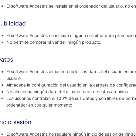
El software Ancestris se instala en el ordenador del usuario, no en
ublicidad
El software Ancestris no incluye ninguna solicitud para promoci
No permite comprar ni vender ningún producto.
atos
El software Ancestris almacena todos los datos del usuario en a
usuario
Almacena la configuración del usuario en la carpeta de configurac
No almacena ningún dato del usuario fuera de estos archivos
Los usuarios controlan el 100% de sus datos y son libres de borr
ordenador en cualquier momento
nicio sesión
El software Ancestris no requiere ningún inicio de sesión de ningún 