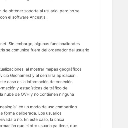
fin de obtener soporte al usuario, pero no se
con el software Ancestis.
rnet. Sin embargo, algunas funcionalidades
tris se comunica fuera del ordenador del usuario
actualizaciones, al mostrar mapas geográficos
icio Geonames) y al cerrar la aplicación.
este caso es la información de conexión
ormación y estadísticas de tráfico de
en la nube de OVH y no contienen ninguna
genealogía" en un modo de uso compartido.
de forma deliberada. Los usuarios
ivada o no. En este caso, la única
ormación que el otro usuario ya tiene, que