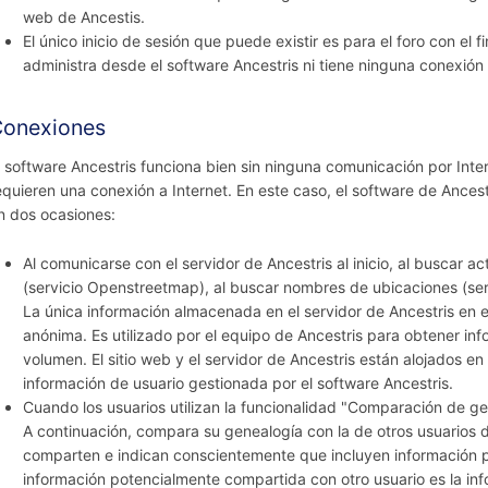
web de Ancestis.
El único inicio de sesión que puede existir es para el foro con el 
administra desde el software Ancestris ni tiene ninguna conexión 
onexiones
l software Ancestris funciona bien sin ninguna comunicación por Inte
equieren una conexión a Internet. En este caso, el software de Ances
n dos ocasiones:
Al comunicarse con el servidor de Ancestris al inicio, al buscar 
(servicio Openstreetmap), al buscar nombres de ubicaciones (serv
La única información almacenada en el servidor de Ancestris en 
anónima. Es utilizado por el equipo de Ancestris para obtener inf
volumen. El sitio web y el servidor de Ancestris están alojados 
información de usuario gestionada por el software Ancestris.
Cuando los usuarios utilizan la funcionalidad "Comparación de 
A continuación, compara su genealogía con la de otros usuarios 
comparten e indican conscientemente que incluyen información pr
información potencialmente compartida con otro usuario es la inf