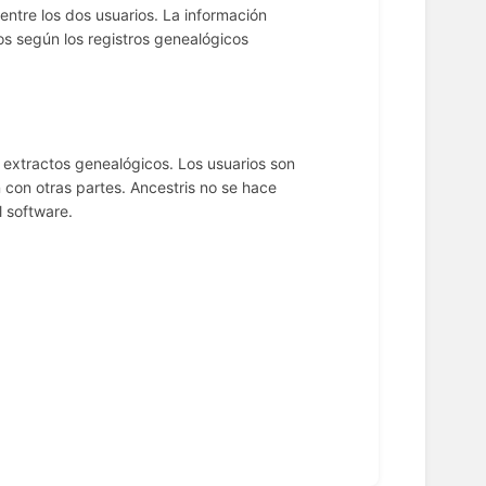
ntre los dos usuarios. La información
os según los registros genealógicos
y extractos genealógicos. Los usuarios son
con otras partes. Ancestris no se hace
 software.