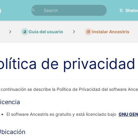
n
Shelv
Guía del usuario
Instalar Ancestris
olítica de privacidad
 continuación se describe la Política de Privacidad del software Ances
icencia
El software Ancestris es gratuito y está licenciado bajo
GNU GEN
bicación