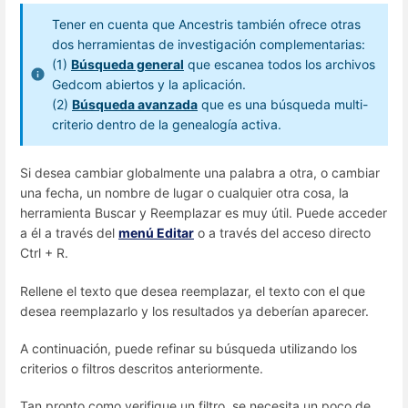
Tener en cuenta que Ancestris también ofrece otras
dos herramientas de investigación complementarias:
(1)
Búsqueda general
que escanea todos los archivos
Gedcom abiertos y la aplicación.
(2)
Búsqueda avanzada
que es una búsqueda multi-
criterio dentro de la genealogía activa.
Si desea cambiar globalmente una palabra a otra, o cambiar
una fecha, un nombre de lugar o cualquier otra cosa, la
herramienta Buscar y Reemplazar es muy útil. Puede acceder
a él a través del
menú Editar
o a través del acceso directo
Ctrl + R.
Rellene el texto que desea reemplazar, el texto con el que
desea reemplazarlo y los resultados ya deberían aparecer.
A continuación, puede refinar su búsqueda utilizando los
criterios o filtros descritos anteriormente.
Tan pronto como verifique un filtro, se necesita un poco de