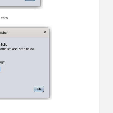
 esta.