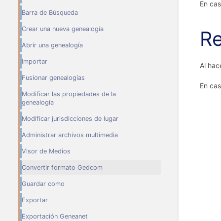
En cas
Barra de Búsqueda
Crear una nueva genealogía
Re
Abrir una genealogía
Importar
Al hac
Fusionar genealogías
En cas
Modificar las propiedades de la
genealogía
Modificar jurisdicciones de lugar
Administrar archivos multimedia
Visor de Medios
Convertir formato Gedcom
Guardar como
Exportar
Exportación Geneanet