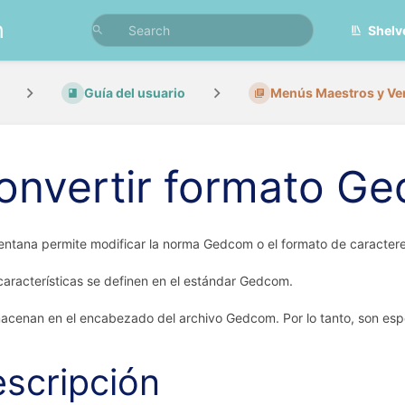
n
Shelv
Guía del usuario
Menús Maestros y Ve
onvertir formato G
entana permite modificar la norma Gedcom o el formato de caracter
características se definen en el estándar Gedcom.
acenan en el encabezado del archivo Gedcom. Por lo tanto, son esp
scripción