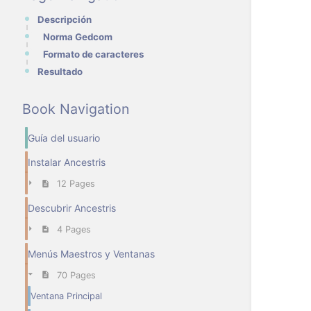
Descripción
Norma Gedcom
Formato de caracteres
Resultado
Book Navigation
Guía del usuario
Instalar Ancestris
12 Pages
Descubrir Ancestris
4 Pages
Menús Maestros y Ventanas
70 Pages
Ventana Principal