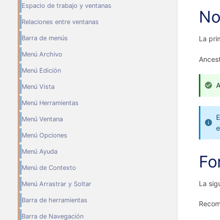
Espacio de trabajo y ventanas
No
Relaciones entre ventanas
Barra de menús
La pri
Menú Archivo
Ancest
Menú Edición
A
Menú Vista
Menú Herramientas
E
Menú Ventana
e
Menú Opciones
Menú Ayuda
Fo
Menú de Contexto
La sig
Menú Arrastrar y Soltar
Barra de herramientas
Recome
Barra de Navegación