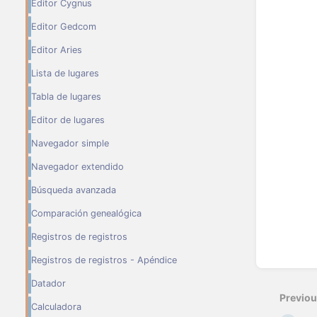
Editor Cygnus
Editor Gedcom
Editor Aries
Lista de lugares
Tabla de lugares
Editor de lugares
Navegador simple
Navegador extendido
Búsqueda avanzada
Comparación genealógica
Registros de registros
Registros de registros - Apéndice
Enter
section
Datador
select
Previo
mode
Calculadora