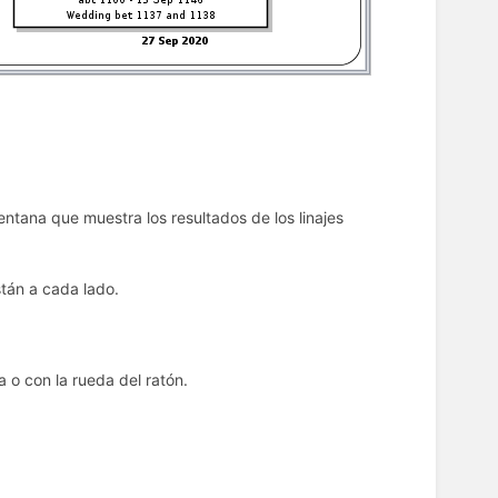
tana que muestra los resultados de los linajes
stán a cada lado.
a o con la rueda del ratón.