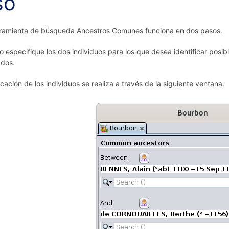
so
ramienta de búsqueda Ancestros Comunes funciona en dos pasos.
o especifique los dos individuos para los que desea identificar posi
ados.
icación de los individuos se realiza a través de la siguiente ventana.