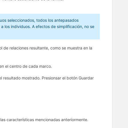
duos seleccionados, todos los antepasados
los individuos. A efectos de simplificación, no se
l de relaciones resultante, como se muestra en la
 en el centro de cada marco.
el resultado mostrado. Presionsar el botón Guardar
las características mencionadas anteriormente.