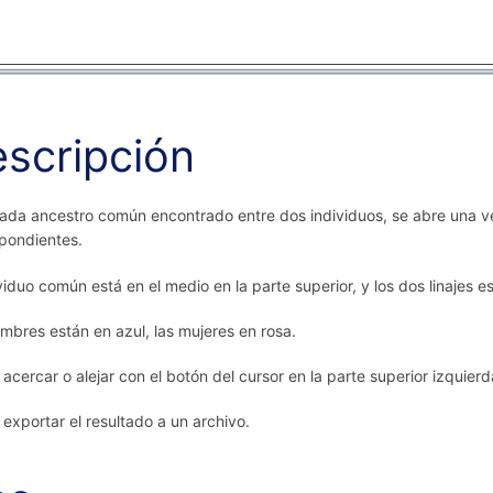
scripción
ada ancestro común encontrado entre dos individuos, se abre una ven
pondientes.
ividuo común está en el medio en la parte superior, y los dos linajes e
mbres están en azul, las mujeres en rosa.
acercar o alejar con el botón del cursor en la parte superior izquierd
exportar el resultado a un archivo.