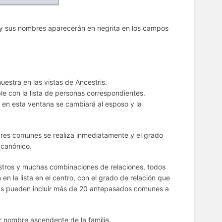
y sus nombres aparecerán en negrita en los campos
uestra en las vistas de Ancestris.
e con la lista de personas correspondientes.
 en esta ventana se cambiará al esposo y la
iares comunes se realiza inmediatamente y el grado
 canónico.
estros y muchas combinaciones de relaciones, todos
n la lista en el centro, con el grado de relación que
ías pueden incluir más de 20 antepasados comunes a
 nombre ascendente de la familia.