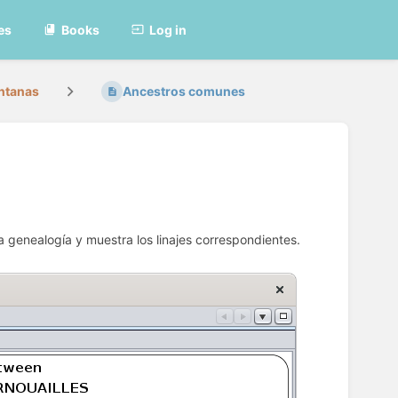
es
Books
Log in
ntanas
Ancestros comunes
a genealogía y muestra los linajes correspondientes.