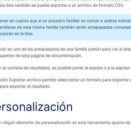
sta lista también se puede exportar a un archivo de formato CSV.
ener en cuenta que si un ancestro familiar es común a ambos indivi
amiliares de esta misma familia también serán antepasados comunes a 
ncluirán en la lista.
clic en uno de los antepasados de una familia común para ver el árbo
superior de esta página de documentación.
n la ventana de resultados, es posible poner al esposo o a la esposa
ción Exportar archivo permite seleccionar un formato para exportar 
ara exportar el resultado.
rsonalización
 ningún elemento de personalización en esta herramienta aparte de 