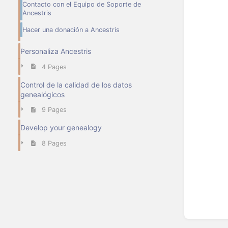
Contacto con el Equipo de Soporte de
Ancestris
Hacer una donación a Ancestris
Personaliza Ancestris
4 Pages
Control de la calidad de los datos
genealógicos
9 Pages
Develop your genealogy
8 Pages
Enter
section