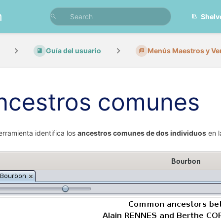
n
Shelv
Guía del usuario
Menús Maestros y Ve
ncestros comunes
erramienta identifica los
ancestros comunes de dos individuos
en l