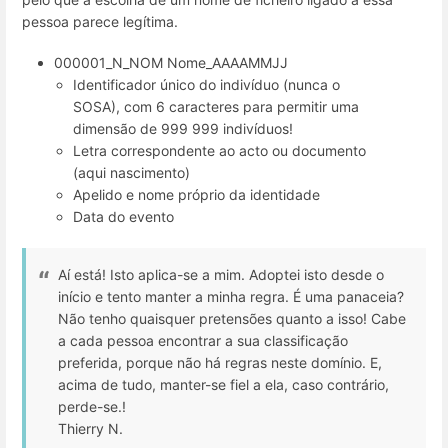
pessoa parece legítima.
000001_N_NOM Nome_AAAAMMJJ
Identificador único do indivíduo (nunca o
SOSA), com 6 caracteres para permitir uma
dimensão de 999 999 indivíduos!
Letra correspondente ao acto ou documento
(aqui nascimento)
Apelido e nome próprio da identidade
Data do evento
Aí está! Isto aplica-se a mim. Adoptei isto desde o
início e tento manter a minha regra. É uma panaceia?
Não tenho quaisquer pretensões quanto a isso! Cabe
a cada pessoa encontrar a sua classificação
preferida, porque não há regras neste domínio. E,
acima de tudo, manter-se fiel a ela, caso contrário,
perde-se.!
Thierry N.