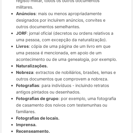
registo militar, todos os outros documentos
militares.
Anúncios
: mais ou menos apropriadamente
designados por incluírem anúncios, convites e
outros documentos semelhantes.
JORF
: jornal oficial (decretos ou ordens relativos a
uma pessoa, com excepção da naturalização).
Livros
: cópia de uma página de um livro em que
uma pessoa é mencionada, em apoio de um
acontecimento ou de uma genealogia, por exemplo.
Naturalizações.
Nobreza
: extractos de nobiliários, brasões, lemas e
outros documentos que comprovem a nobreza.
Fotografias
: para indivíduos - incluindo retratos
antigos pintados ou desenhados.
Fotografias de grupo
: por exemplo, uma fotografia
de casamento dos noivos com testemunhas ou
familiares.
Fotografias de locais.
Imprensa.
Recenseamento.