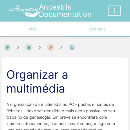
Ancestris -
Documentation
Info
Content
Organizar a
multimédia
A organização da multimédia no PC - pastas e nomes de
ficheiros - deve ser decidida o mais cedo possível no seu
trabalho de genealogia. Em breve se encontrará com
inúmeros documentos, é aconselhável começar logo com
uma convenção de arquivo, caso contrário terá de