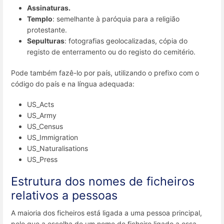
Assinaturas.
Templo
: semelhante à paróquia para a religião
protestante.
Sepulturas
: fotografias geolocalizadas, cópia do
registo de enterramento ou do registo do cemitério.
Pode também fazê-lo por país, utilizando o prefixo com o
código do país e na língua adequada:
US_Acts
US_Army
US_Census
US_Immigration
US_Naturalisations
US_Press
Estrutura dos nomes de ficheiros
relativos a pessoas
A maioria dos ficheiros está ligada a uma pessoa principal,
pelo que a escolha de um nome de ficheiro ligado a essa