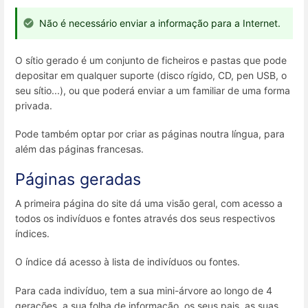
Não é necessário enviar a informação para a Internet.
O sítio gerado é um conjunto de ficheiros e pastas que pode
depositar em qualquer suporte (disco rígido, CD, pen USB, o
seu sítio...), ou que poderá enviar a um familiar de uma forma
privada.
Pode também optar por criar as páginas noutra língua, para
além das páginas francesas.
Páginas geradas
A primeira página do site dá uma visão geral, com acesso a
todos os indivíduos e fontes através dos seus respectivos
índices.
O índice dá acesso à lista de indivíduos ou fontes.
Para cada indivíduo, tem a sua mini-árvore ao longo de 4
gerações, a sua folha de informação, os seus pais, as suas