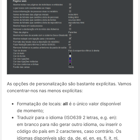
As opções de personalização são bastante explícitas. Vamos
concentrar-nos nas menos explícitas:
Formatação de locais:
all
é o único valor disponível
de momento;
Traduzir para o idioma (ISO639 2 letras, e.g. en):
em branco para não gerar outro idioma, ou inserir o
código do país em 2 caracteres, caso contrário. Os
idiomas disponíveis são: da, de, el, en, es, fi, it, nl,