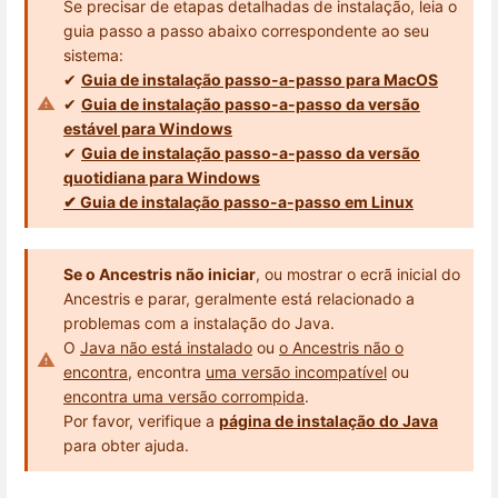
Se precisar de etapas detalhadas de instalação, leia o
guia passo a passo abaixo correspondente ao seu
sistema:
✔
Guia de instalação passo-a-passo para MacOS
✔
Guia de instalação passo-a-passo da versão
estável para Windows
✔
Guia de instalação passo-a-passo da versão
quotidiana para Windows
✔ Guia de instalação passo-a-passo em Linux
Se o Ancestris não iniciar
, ou mostrar o ecrã inicial do
Ancestris e parar, geralmente está relacionado a
problemas com a instalação do Java.
O
Java não está instalado
ou
o Ancestris não o
encontra
, encontra
uma versão incompatível
ou
encontra uma versão corrompida
.
Por favor, verifique a
página de instalação do Java
para obter ajuda.