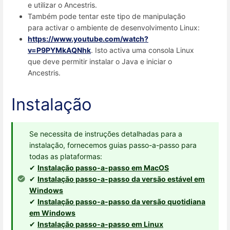
e utilizar o Ancestris.
Também pode tentar este tipo de manipulação
para activar o ambiente de desenvolvimento Linux:
https://www.youtube.com/watch?
v=P9PYMkAQNhk
. Isto activa uma consola Linux
que deve permitir instalar o Java e iniciar o
Ancestris.
Instalação
Se necessita de instruções detalhadas para a
instalação, fornecemos guias passo-a-passo para
todas as plataformas:
✔
Instalação passo-a-passo em MacOS
✔
Instalação passo-a-passo da versão estável em
Windows
✔
Instalação passo-a-passo da versão quotidiana
em Windows
✔
Instalação passo-a-passo em Linux