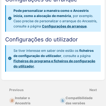
Pode personalizar a maneira como o Ancestris
inicia, como a alocação de memória
, por exemplo.
Caso precise de personalizar o arranque do Ancestris,
consulte a página
Configurações de arranque
.
Configurações do utilizador
Se tiver interesse em saber onde estão os
ficheiros
de configuração do utilizador
, consulte a página
Ficheiros do programa e ficheiros de configuração
do utilizador
.
Enter
section
select
Previous
Next
mode
Instalar o
Compatibilidade
Ancestris
das versões