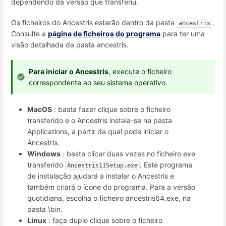
dependendo da versão que transferiu.
Os ficheiros do Ancestris estarão dentro da pasta
.
ancestris
Consulte a
página de ficheiros do programa
para
ter uma
visão detalhada da pasta ancestris.
Para iniciar o Ancestris
, execute o ficheiro
correspondente ao seu sistema operativo.
MacOS
: basta fazer clique sobre o ficheiro
transferido e o Ancestris instala-se na pasta
Applications, a partir da qual pode iniciar o
Ancestris.
Windows
: basta clicar duas vezes no ficheiro exe
transferido
. Este programa
Ancestris11Setup.exe
de instalação ajudará a instalar o Ancestris e
também criará o ícone do programa. Para a versão
quotidiana, escolha o ficheiro ancestris64.exe, na
pasta \bin.
Linux
: faça duplo clique sobre o ficheiro