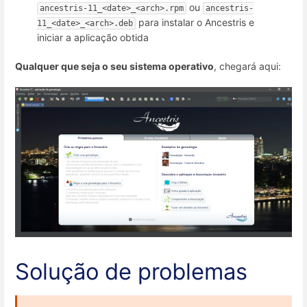
ou
ancestris-11_<date>_<arch>.rpm
ancestris-
para instalar o Ancestris e
11_<date>_<arch>.deb
iniciar a aplicação obtida
Qualquer que seja o seu sistema operativo
, chegará aqui:
Solução de problemas