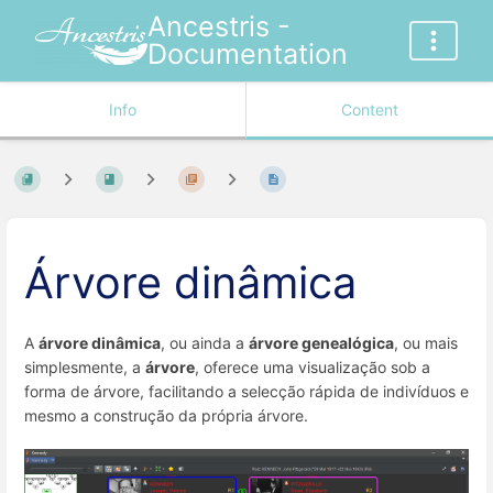
Ancestris -
Documentation
Info
Content
Árvore dinâmica
A
árvore dinâmica
, ou ainda a
árvore genealógica
, ou mais
simplesmente, a
árvore
, oferece uma visualização sob a
forma de árvore, facilitando a selecção rápida de indivíduos e
mesmo a construção da própria árvore.