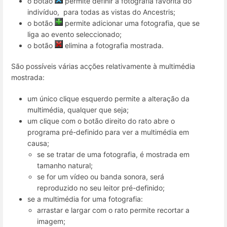
o botão
permite definir a fotografia favorita do
indivíduo, para todas as vistas do Ancestris;
o botão
permite adicionar uma fotografia, que se
liga ao evento seleccionado;
o botão
elimina a fotografia mostrada.
São possíveis várias acções relativamente à multimédia
mostrada:
um único clique esquerdo permite a alteração da
multimédia, qualquer que seja;
um clique com o botão direito do rato abre o
programa pré-definido para ver a multimédia em
causa;
se se tratar de uma fotografia, é mostrada em
tamanho natural;
se for um vídeo ou banda sonora, será
reproduzido no seu leitor pré-definido;
se a multimédia for uma fotografia:
arrastar e largar com o rato permite recortar a
imagem;