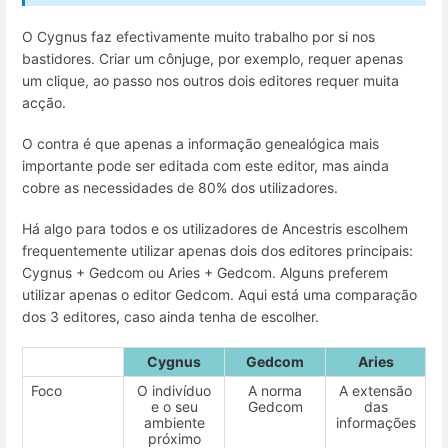
O Cygnus faz efectivamente muito trabalho por si nos
bastidores. Criar um cônjuge, por exemplo, requer apenas
um clique, ao passo nos outros dois editores requer muita
acção.
O contra é que apenas a informação genealógica mais
importante pode ser editada com este editor, mas ainda
cobre as necessidades de 80% dos utilizadores.
Há algo para todos e os utilizadores de Ancestris escolhem
frequentemente utilizar apenas dois dos editores principais:
Cygnus + Gedcom ou Aries + Gedcom. Alguns preferem
utilizar apenas o editor Gedcom. Aqui está uma comparação
dos 3 editores, caso ainda tenha de escolher.
Cygnus
Gedcom
Aries
Foco
O indivíduo
A norma
A extensão
e o seu
Gedcom
das
ambiente
informações
próximo