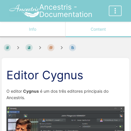
Ancestris -
Documentation
Info
Content
Editor Cygnus
O editor
Cygnus
é um dos três editores principais do
Ancestris.