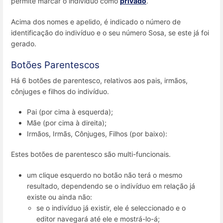
permite marcar o indivíduo como
privado
.
Acima dos nomes e apelido, é indicado o número de
identificação do indivíduo e o seu número Sosa, se este já foi
gerado.
Botões Parentescos
Há 6 botões de parentesco, relativos aos pais, irmãos,
cônjuges e filhos do indivíduo.
Pai (por cima à esquerda);
Mãe (por cima à direita);
Irmãos, Irmãs, Cônjuges, Filhos (por baixo):
Estes botões de parentesco são multi-funcionais.
um clique esquerdo no botão não terá o mesmo
resultado, dependendo se o indivíduo em relação já
existe ou ainda não:
se o indivíduo já existir, ele é seleccionado e o
editor navegará até ele e mostrá-lo-á;