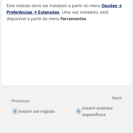
Este módulo deve ser instalado a partir do menu
Opções ->
Preferências -> Extensões
. Uma vez instalado, está
disponível a partir do menu
Ferramentas
.
Enter
section
select
mode
Next
Previous
Inserir eventos
Inserir um registo
específicos