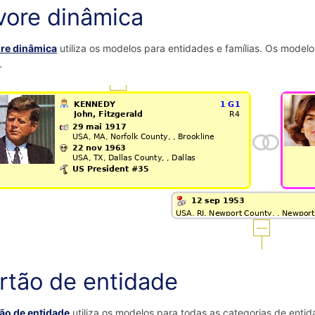
vore dinâmica
re dinâmica
utiliza os modelos para entidades e famílias. Os modelo
.
rtão de entidade
tão de entidade
utiliza os modelos para todas as categorias de entid