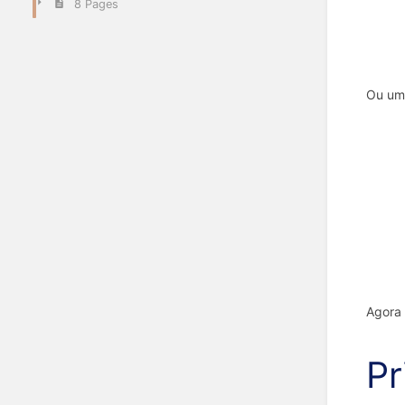
8 Pages
Ou um 
Agora 
Pr