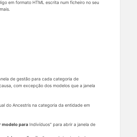
go em formato HTML escrita num ficheiro no seu
mais.
janela de gestão para cada categoria de
m causa, com excepção dos modelos que a janela
ual do Ancestris na categoria da entidade em
r modelo para
Indivíduos" para abrir a janela de