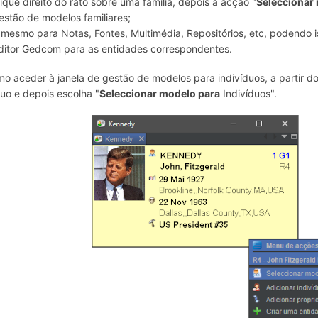
lique direito do rato sobre uma família, depois a acção "
Seleccionar
estão de modelos familiares;
 mesmo para Notas, Fontes, Multimédia, Repositórios, etc, podendo is
ditor Gedcom para as entidades correspondentes.
mo aceder à janela de gestão de modelos para indivíduos, a partir do 
duo e depois escolha "
Seleccionar modelo para
Indivíduos".