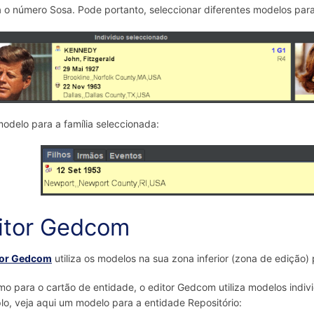
 o número Sosa. Pode portanto, seleccionar diferentes modelos par
odelo para a família seleccionada:
itor Gedcom
tor Gedcom
utiliza os modelos na sua zona inferior (zona de edição)
mo para o cartão de entidade, o editor Gedcom utiliza modelos indiv
o, veja aqui um modelo para a entidade Repositório: