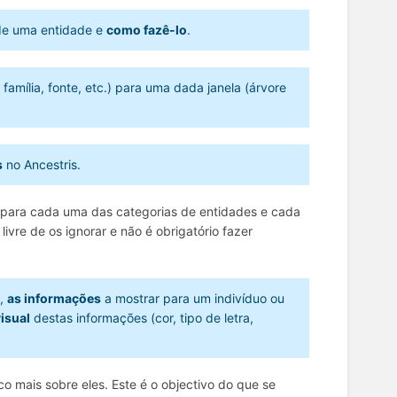
e uma entidade e
como fazê-lo
.
família, fonte, etc.) para uma dada janela (árvore
s
no Ancestris.
s para cada uma das categorias de entidades e cada
ivre de os ignorar e não é obrigatório fazer
o,
as informações
a mostrar para um indivíduo ou
isual
destas informações (cor, tipo de letra,
o mais sobre eles. Este é o objectivo do que se