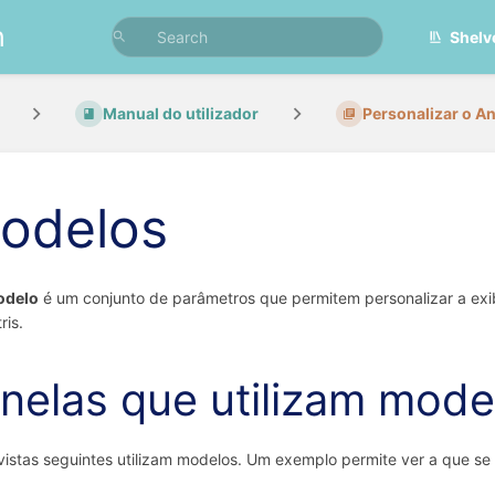
n
Shelv
Manual do utilizador
Personalizar o An
odelos
odelo
é um conjunto de parâmetros que permitem personalizar a ex
ris.
nelas que utilizam mode
vistas seguintes utilizam modelos. Um exemplo permite ver a que 