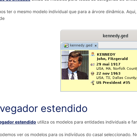
s ter o mesmo modelo individual que para a árvore dinâmica. Aqui, o
ade
vegador estendido
egador estendido
utiliza os modelos para entidades individuais e fam
odemos ver os modelos para os indivíduos do casal seleccionado. N