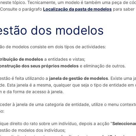
neste tópico. Tecnicamente, um modelo é também uma peça de códi
 Consulte o parágrafo
Localização da pasta de modelos
para saber 
stão dos modelos
ão de modelos consiste em dois tipos de actividades:
tribuição de modelos
a entidades e vistas;
onstrução dos seus próprios modelos
e eliminação de outros.
estão é feita utilizando a
janela de gestão de modelos
. Existe uma 
de. Esta janela é a mesma, qualquer que seja o tipo de entidade e
 e da forma de acesso à janela.
ceder à janela de uma categoria de entidade, utilize o menu context
o:
lique direito do rato sobre um indivíduo, depois a acção "
Selecciona
estão de modelos dos indivíduos;