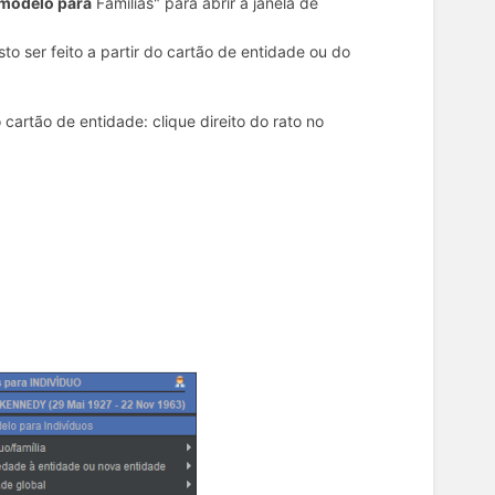
 modelo para
Famílias" para abrir a janela de
to ser feito a partir do cartão de entidade ou do
cartão de entidade: clique direito do rato no