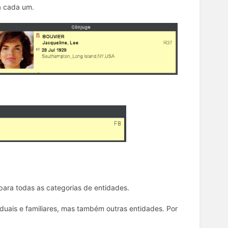
a cada um.
 para todas as categorias de entidades.
iduais e familiares, mas também outras entidades. Por