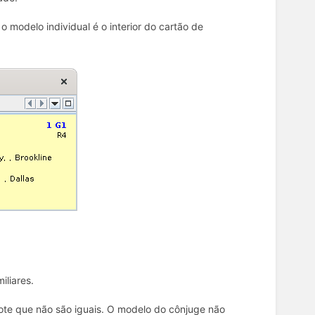
 modelo individual é o interior do cartão de
iliares.
ote que não são iguais. O modelo do cônjuge não