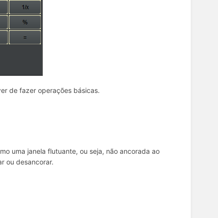
ver de fazer operações básicas.
mo uma janela flutuante, ou seja, não ancorada ao
ar ou desancorar.