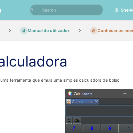
n
Shelv
Manual do utilizador
Conhecer os menus
alculadora
 uma ferramenta que emula uma simples calculadora de bolso.