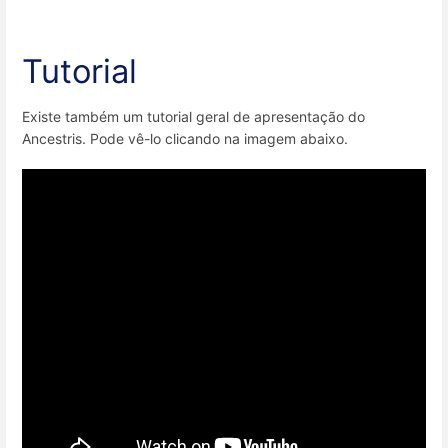
Tutorial
Existe também um tutorial geral de apresentação do
Ancestris. Pode vê-lo clicando na imagem abaixo.