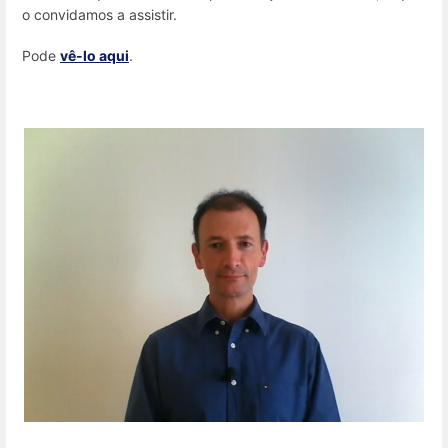
o convidamos a assistir.
Pode
vê-lo aqui
.