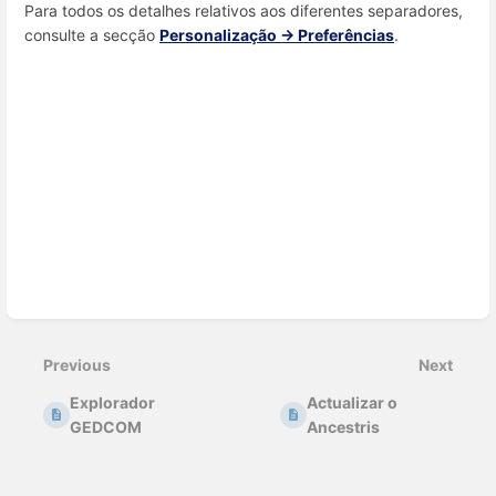
Para todos os detalhes relativos aos diferentes separadores,
consulte a secção
Personalização -> Preferências
.
Enter
section
select
mode
Previous
Next
Explorador
Actualizar o
GEDCOM
Ancestris