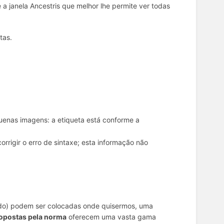
 a janela Ancestris que melhor lhe permite ver todas
tas.
enas imagens: a etiqueta está conforme a
orrigir o erro de sintaxe; esta informação não
hado) podem ser colocadas onde quisermos, uma
ropostas pela norma
oferecem uma vasta gama