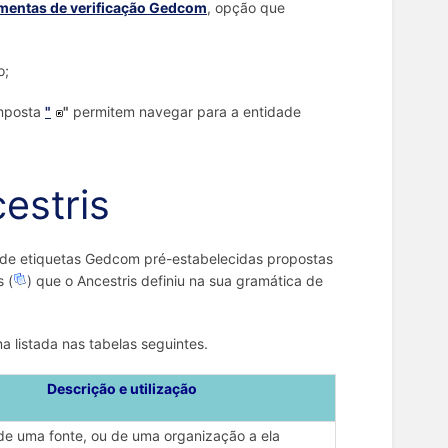
mentas de verificação Gedcom
, opção que
o;
imposta
"
"
permitem navegar para a entidade
estris
o de etiquetas Gedcom pré-estabelecidas propostas
s (
) que o Ancestris definiu na sua gramática de
a listada nas tabelas seguintes.
Descrição e utilização
de uma fonte, ou de uma organização a ela