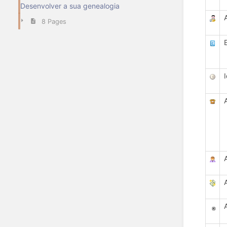
Desenvolver a sua genealogia
8 Pages
A