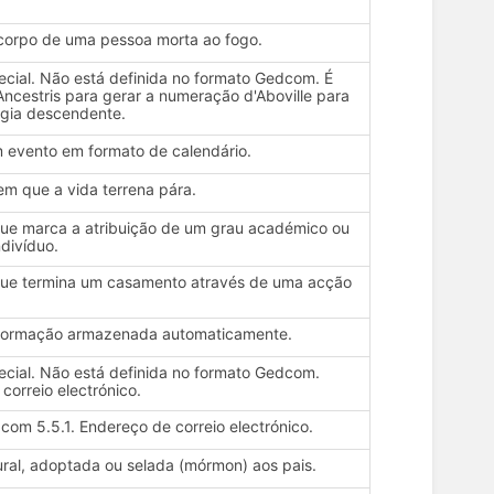
corpo de uma pessoa morta ao fogo.
ecial. Não está definida no formato Gedcom. É
 Ancestris para gerar a numeração d'Aboville para
gia descendente.
 evento em formato de calendário.
m que a vida terrena pára.
ue marca a atribuição de um grau académico ou
ndivíduo.
ue termina um casamento através de uma acção
informação armazenada automaticamente.
ecial. Não está definida no formato Gedcom.
correio electrónico.
com 5.5.1. Endereço de correio electrónico.
ural, adoptada ou selada (mórmon) aos pais.