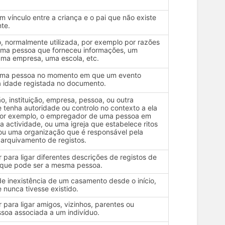
m vínculo entre a criança e o pai que não existe
te.
o, normalmente utilizada, por exemplo por razões
 uma pessoa que forneceu informações, um
 uma empresa, uma escola, etc.
uma pessoa no momento em que um evento
a idade registada no documento.
o, instituição, empresa, pessoa, ou outra
 tenha autoridade ou controlo no contexto a ela
Por exemplo, o empregador de uma pessoa em
a actividade, ou uma igreja que estabelece ritos
ou uma organização que é responsável pela
 arquivamento de registos.
 para ligar diferentes descrições de registos de
que pode ser a mesma pessoa.
e inexistência de um casamento desde o início,
 nunca tivesse existido.
 para ligar amigos, vizinhos, parentes ou
soa associada a um indivíduo.