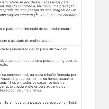
isto refere-se aos dados necessários para
um objecto multimédia, tal como uma gravação
fotografia de uma pessoa ou uma imagem de um
ma simples etiqueta (
OBJE) ou uma entidade (
prio país com a intenção de se instalar noutro
com o estatuto de mulher casada.
tado (subdivisão de um país) utilizado no
cativo que aconteceu a uma pessoa, um grupo, ou
ação.
ídica convencional, ou outra relação formada por
 Ancestris pode ser normal ou homossexual) e
seus filhos em todos os casos, se existirem,
de facto criada entre os pais aquando do
biológico) de uma criança.
 família em que uma pessoa aparece como filho(a).