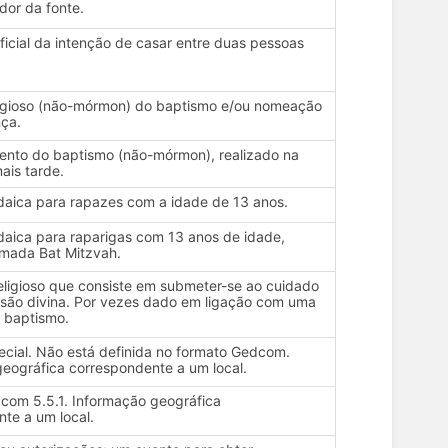
dor da fonte.
ficial da intenção de casar entre duas pessoas
ligioso (não-mórmon) do baptismo e/ou nomeação
ça.
ento do baptismo (não-mórmon), realizado na
ais tarde.
daica para rapazes com a idade de 13 anos.
daica para raparigas com 13 anos de idade,
ada Bat Mitzvah.
ligioso que consiste em submeter-se ao cuidado
ssão divina. Por vezes dado em ligação com uma
 baptismo.
ecial. Não está definida no formato Gedcom.
eográfica correspondente a um local.
com 5.5.1. Informação geográfica
te a um local.