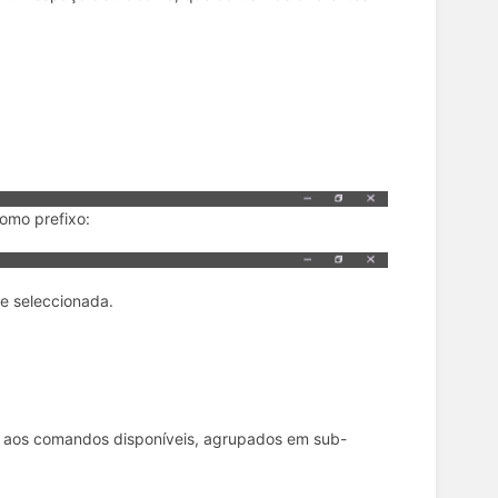
como prefixo:
te seleccionada.
r aos comandos disponíveis, agrupados em sub-