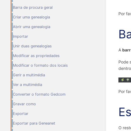
Barra de procura geral
Por fa
Criar uma genealogia
Abrir uma genealogia
Ba
Importar
Unir duas genealogias
A
barr
Modificar as propriedades
Pode s
Modificar o formato dos locais
dentro
Gerir a multimédia
Ver a multimédia
Por fa
Converter o formato Gedcom
Gravar como
Es
Exportar
Exportar para Geneanet
O rest