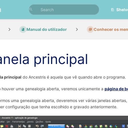
n
Shelv
Manual do utilizador
Conhecer os menus
anela principal
la principal
do Ancestris é aquela que vê quando abre o programa.
o houver uma genealogia aberta, veremos unicamente a
página de b
ermos uma genealogia aberta, deveremos ver várias janelas abertas, 
er configuração que tenha escolhido e gravado anteriormente.