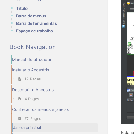
Título
Barra de menus
Barra de ferramentas
Espaço de trabalho
Book Navigation
Manual do utilizador
Instalar o Ancestris
12 Pages
Descobrir o Ancestris
4 Pages
Conhecer os menus e janelas
72 Pages
Janela principal
Esta j