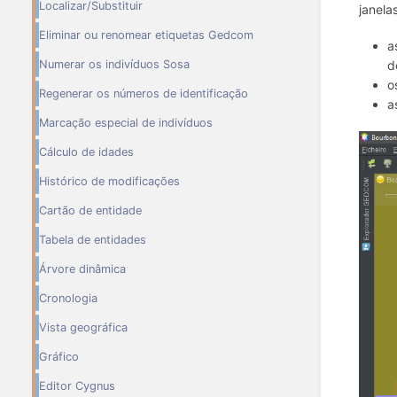
Localizar/Substituir
janela
Eliminar ou renomear etiquetas Gedcom
a
Numerar os indivíduos Sosa
d
o
Regenerar os números de identificação
a
Marcação especial de indivíduos
Cálculo de idades
Histórico de modificações
Cartão de entidade
Tabela de entidades
Árvore dinâmica
Cronologia
Vista geográfica
Gráfico
Editor Cygnus