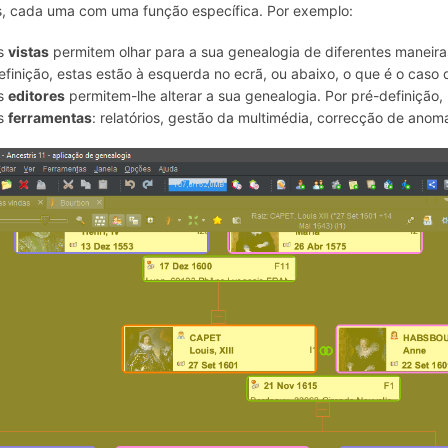
s, cada uma com uma função específica. Por exemplo:
s
vistas
permitem olhar para a sua genealogia de diferentes maneiras: 
efinição, estas estão à esquerda no ecrã, ou abaixo, o que é o caso 
s
editores
permitem-lhe alterar a sua genealogia. Por pré-definição,
s
ferramentas
: relatórios, gestão da multimédia, correcção de anoma