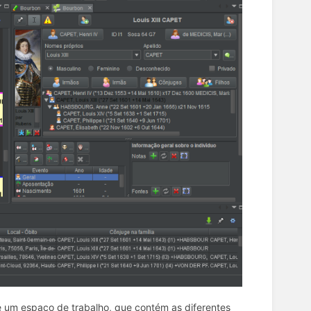
e um espaço de trabalho, que contém as diferentes