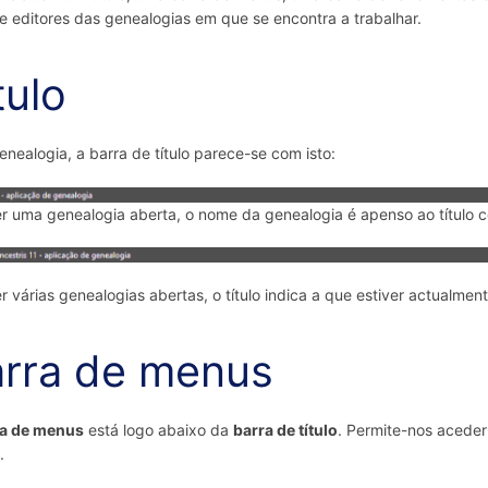
 e editores das genealogias em que se encontra a trabalhar.
tulo
nealogia, a barra de título parece-se com isto:
er uma genealogia aberta, o nome da genealogia é apenso ao título 
er várias genealogias abertas, o título indica a que estiver actualmen
rra de menus
ra de menus
está logo abaixo da
barra de título
. Permite-nos acede
.