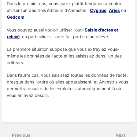
Dans le premier cas, vous aurez plutôt tendance à vouloir
utiliser l'un des trois éditeurs d'Ancestris :
Cygnus
,
Aries
ou
Gedcom
.
Vous pouvez aussi vouloir utiliser l'outil
Saisie d'actes et
relevé
, en particulier si l'acte fait partie d'un relevé.
La première situation suppose que vous extrayiez vous-
même les données de l'acte et les saisissiez dans l'un des
éditeurs.
Dans l'autre cas, vous saisissez toutes les données de l'acte,
presque dans l'ordre où elles apparaissent, et Ancestris vous
permettra ensuite de les exploiter automatiquement là où
vous en avez besoin.
Enter
section
select
Previous
Next
mode