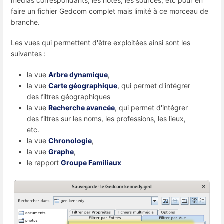
médias correspondants, les notes, les sources, etc pour en
faire un fichier Gedcom complet mais limité à ce morceau de
branche.
Les vues qui permettent d'être exploitées ainsi sont les
suivantes :
la vue
Arbre dynamique
,
la vue
Carte géographique
, qui permet d'intégrer
des filtres géographiques
la vue
Recherche avancée
, qui permet d'intégrer
des filtres sur les noms, les professions, les lieux,
etc.
la vue
Chronologie
,
la vue
Graphe
,
le rapport
Groupe Familiaux