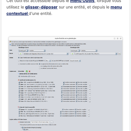
Cet outil est accessible depuis le
menu Outils
, lorsque vous
utilisez le
glisser-déposer
sur une entité, et depuis le
menu
contextuel
d'une entité.