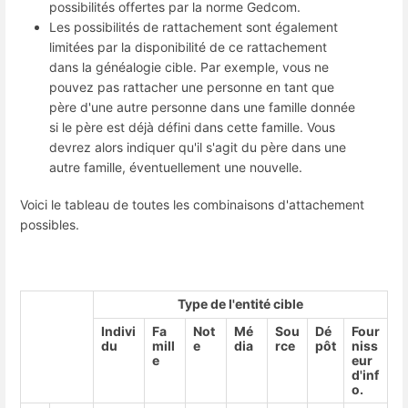
possibilités offertes par la norme Gedcom.
Les possibilités de rattachement sont également
limitées par la disponibilité de ce rattachement
dans la généalogie cible. Par exemple, vous ne
pouvez pas rattacher une personne en tant que
père d'une autre personne dans une famille donnée
si le père est déjà défini dans cette famille. Vous
devrez alors indiquer qu'il s'agit du père dans une
autre famille, éventuellement une nouvelle.
Voici le tableau de toutes les combinaisons d'attachement
possibles.
Type de l'entité cible
Indivi
Fa
Not
Mé
Sou
Dé
Four
du
mill
e
dia
rce
pôt
niss
e
eur
d'inf
o.