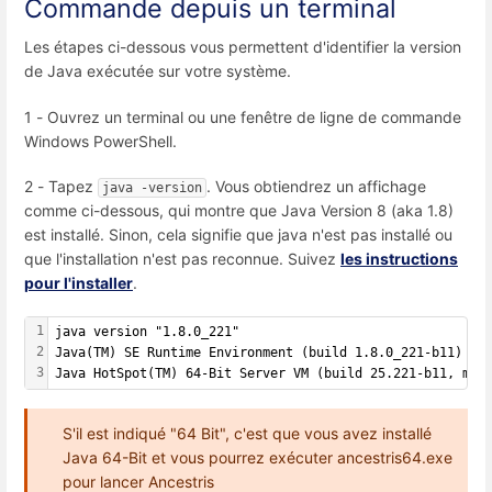
Commande depuis un terminal
Les étapes ci-dessous vous permettent d'identifier la version
de Java exécutée sur votre système.
1 - Ouvrez un terminal ou une fenêtre de ligne de commande
Windows PowerShell.
2 - Tapez
. Vous obtiendrez un affichage
java -version
comme ci-dessous, qui montre que Java Version 8 (aka 1.8)
est installé. Sinon, cela signifie que java n'est pas installé ou
que l'installation n'est pas reconnue. Suivez
les instructions
pour l'installer
.
1
java version "1.8.0_221"
2
Java(TM) SE Runtime Environment (build 1.8.0_221-b11)
3
Java HotSpot(TM) 64-Bit Server VM (build 25.221-b11, mix
S'il est indiqué "64 Bit", c'est que vous avez installé
Java 64-Bit et vous pourrez exécuter ancestris64.exe
pour lancer Ancestris