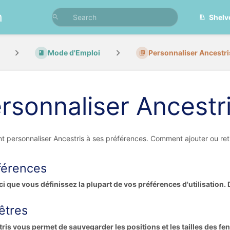
n
Shelv
Mode d'Emploi
Personnaliser Ancestri
rsonnaliser Ancestr
 personnaliser Ancestris à ses préférences. Comment ajouter ou reti
férences
ici que vous définissez la plupart de vos préférences d'utilisation. 
êtres
ris vous permet de sauvegarder les positions et les tailles des fe