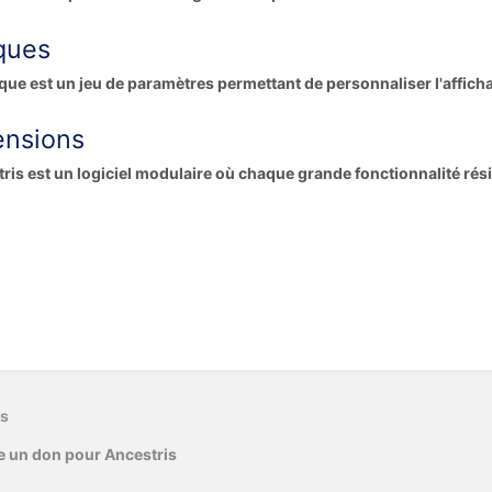
ques
que est un jeu de paramètres permettant de personnaliser l'affichag
ensions
ris est un logiciel modulaire où chaque grande fonctionnalité rési
us
e un don pour Ancestris