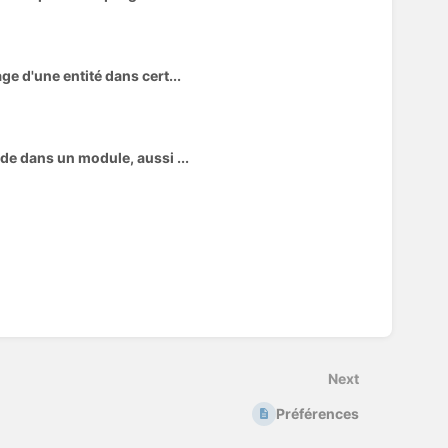
e d'une entité dans cert...
de dans un module, aussi ...
Next
Préférences