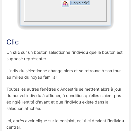
Clic
Un
clic
sur un bouton sélectionne l'individu que le bouton est
supposé représenter.
L'individu sélectionné change alors et se retrouve à son tour
au milieu du noyau familial.
Toutes les autres fenêtres d'Ancestris se mettent alors à jour
du nouvel individu à afficher, à condition qu'elles n'aient pas
épinglé l'entité d'avant et que l'individu existe dans la
sélection affichée.
Ici, après avoir cliqué sur le conjoint, celui-ci devient l'individu
central.