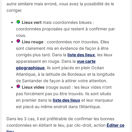
autre similaire mais erroné, vous avez la possibilité de le
corriger.
Lieux vert
mais coordonnées bleues :
coordonnées proposées qui restent à confirmer par
vous.
Lieu rouge
: coordonnées non trouvées. Elles
sont clairement mis en évidence de façon à être
corrigés plus tard. Dans la
liste des lieux
, les lieux
apparaissent en rouge. Dans la
vue carte
géographique
, ils sont placés en plein Océan
Atlantique, à la latitude de Bordeaux et la longitude
de Santander de façon à attirer votre attention.
Lieux vides
(rouge aussi) : les lieux vides n'ont
pas forcément pas pu être trouvés. Ils sont situés
en premier dans la
liste des lieux
et leur marqueur
est placé au même endroit dans l'Atlantique.
Dans les 3 cas, il est préférable de confirmer les bonnes
coordonnées en éditant le lieu, par clic-droit, action
Éditer ce
lieu
.