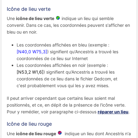
Icône de lieu verte
Une
icône de lieu verte
indique un lieu qui semble
convenir. Dans ce cas, les coordonnées peuvent s'afficher en
bleu ou en noir.
Les coordonnées affichées en bleu (exemple :
[N40,0 W75,3]
) signifient qu'Ancestris a trouvé les
coordonnées de ce lieu sur Internet
Les coordonnées affichées en noir (exemple :
[N53,2 W1,6]
) signifient qu'Ancestris a trouvé les
coordonnées de ce lieu dans le fichier Gedcom, et
c'est probablement vous qui les y avez mises.
Il peut arriver cependant que certains lieux soient mal
positionnés, et ce, en dépit de la présence de l'icône verte.
Pour y remédier, voir paragraphe ci-dessous
réparer un lieu
.
Icône de lieu rouge
Une
icône de lieu rouge
indique un lieu dont Ancestris n'a