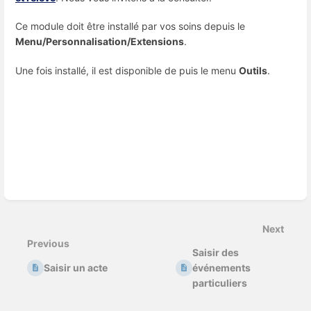
Ce module doit être installé par vos soins depuis le
Menu/Personnalisation/Extensions
.
Une fois installé, il est disponible de puis le menu
Outils
.
Enter
section
select
mode
Next
Previous
Saisir des
Saisir un acte
événements
particuliers