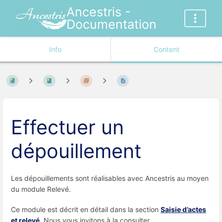
Ancestris -
Documentation
Info
Content
Effectuer un
dépouillement
Les dépouillements sont réalisables avec Ancestris au moyen
du module Relevé.
Ce module est décrit en détail dans la section
Saisie d’actes
et relevé
. Nous vous invitons à la consulter.