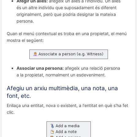
Afegir un àlies:
afegeix un àlies a l'individu. Un àlies
és un altre individu que suposadament és diferent
originalment, però que podria designar la mateixa
persona.
Quan el menú contextual es troba en una propietat, el menú
mostra el següent:
Associar una persona:
afegeix una relació persona
a la propietat, normalment un esdeveniment.
Afegiu un arxiu multimèdia, una nota, una
font, etc.
Enllaça una entitat, nova o existent, a l'entitat en què s'ha fet
clic.