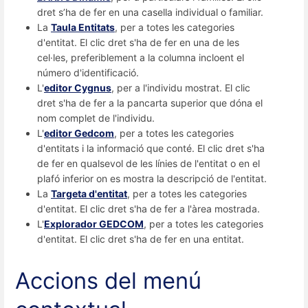
dret s’ha de fer en una casella individual o familiar.
La
Taula Entitat
s
, per a totes les categories
d'entitat. El clic dret s'ha de fer en una de les
cel·les, preferiblement a la columna incloent el
número d'identificació.
L'
editor Cygnus
, per a l'individu mostrat. El clic
dret s'ha de fer a la pancarta superior que dóna el
nom complet de l'individu.
L'
editor Gedcom
, per a totes les categories
d'entitats i la informació que conté. El clic dret s'ha
de fer en qualsevol de les línies de l'entitat o en el
plafó inferior on es mostra la descripció de l'entitat.
La
Targeta d'entitat
, per a totes les categories
d'entitat. El clic dret s'ha de fer a l'àrea mostrada.
L'
Explorador GEDCOM
, per a totes les categories
d'entitat. El clic dret s'ha de fer en una entitat.
Accions del menú