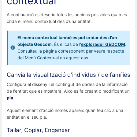
contextual
A continuació es descriu totes les accions possibles quan es
crida el menú contextual des d’una entitat.
El menú contextual també es pot cridar des d’un
objecte Gedcom
. És el cas de l'
explorador GEDCOM
.
Consulteu la pàgina corresponent per veure l’aspecte
del Menú Contextual en aquest cas.
Canvia la visualització d'individus / de famílies
Configura el disseny i el contingut de dades de la informació
de l'entitat que es mostrarà. Això es fa creant o modificant un
pla
.
Aquest element d'acció només apareix quan feu clic a una
entitat en el seu pla.
Tallar, Copiar, Enganxar