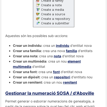
Aquestes són les possibles sub-accions:
Crear un individu:
crea un
individu
d'entitat nova
Crear una família:
crea una nova
família
d'entitats
Crear una nota:
crea una
nota
d'entitat nova
Crear un multimèdia
: crea un nou
element
multimedia
d'entitat
Crear una font:
crea una
font
d'entitat nova
Crear un dipòsit:
crea un
repositori
d'entitats nou
Crear un remitent:
crea un nou
remitent
Gestionar la numeració SOSA / d'Aboville
Permet generar o esborrar numeracions de genealogia, a
partir de la persona sobre la qual heu fet clic amb el botó