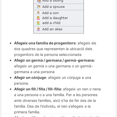
Afegeix una família de progenitors:
afegeix els
dos quadres que representen la ubicació dels
progenitors de la persona seleccionada
Afegir un germà / germana / germà-germana:
afegeix un germà o una germana o un germà-
germana a una persona
Afegir un cònjuge
: afegeix un cònjuge a una
persona.
Afegir un fill / filla / fill-filla:
afegeix un nen o nena
a una persona o a una família. Per a les persones
amb diverses famílies, això s’ha de fer des de la
família. Des de l’individu, el nen s’afegeix a la
primera família.