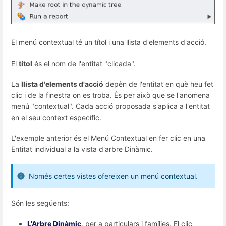
El menú contextual té un títol i una llista d'elements d'acció.
El
títol
és el nom de l'entitat "clicada".
La
llista d'elements d'acció
depèn de l'entitat en què heu fet
clic i de la finestra on es troba. És per això que se l'anomena
menú "contextual". Cada acció proposada s'aplica a l'entitat
en el seu context específic.
L'exemple anterior és el Menú Contextual en fer clic en una
Entitat individual a la vista d'arbre Dinàmic.
Només certes vistes ofereixen un menú contextual.
Són les següents:
L
'Arbre Dinàmic
, per a particulars i famílies. El clic