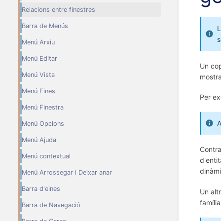
Relacions entre finestres
Barra de Menús
L
s
Menú Arxiu
Menú Editar
Un cop
Menú Vista
mostra
Menú Eines
Per ex
Menú Finestra
A
Menú Opcions
Menú Ajuda
Contra
Menú contextual
d'enti
dinàmi
Menú Arrossegar i Deixar anar
Barra d'eines
Un alt
famíli
Barra de Navegació