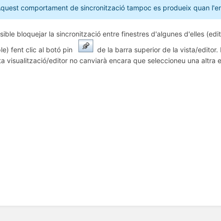
quest comportament de sincronització tampoc es produeix quan l'enti
sible bloquejar la sincronització entre finestres d'algunes d'elles (e
e) fent clic al botó pin
de la barra superior de la vista/editor.
a visualització/editor no canviarà encara que seleccioneu una altra ent