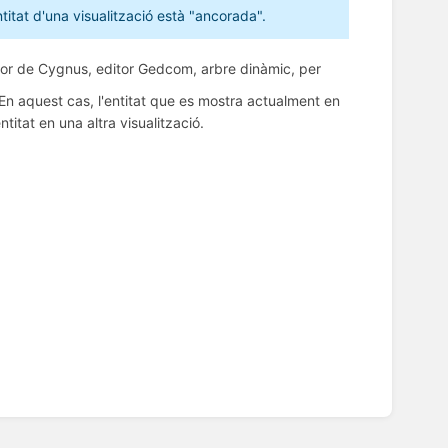
tat d'una visualització està "ancorada".
ditor de Cygnus, editor Gedcom, arbre dinàmic, per
 En aquest cas, l'entitat que es mostra actualment en
itat en una altra visualització.