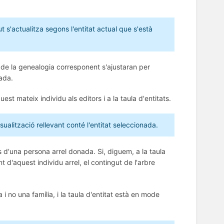
t s'actualitza segons l'entitat actual que s'està
s de la genealogia corresponent s'ajustaran per
nada.
st mateix individu als editors i a la taula d'entitats.
lització rellevant conté l'entitat seleccionada.
d'una persona arrel donada. Si, diguem, a la taula
 d'aquest individu arrel, el contingut de l'arbre
i no una família, i la taula d'entitat està en mode