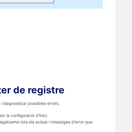
xer de registre
 i diagnosticar possibles errors.
ix la configuració d'inici.
atzema tots els avisos i missatges d'error que