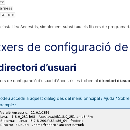
tc
arness
latform
einstal·leu Ancestris, simplement substituïu els fitxers de programari.
txers de configuració de 
directori d’usuari
txers de configuració d'usuari d'Ancestris es troben al
directori d’usua
odeu accedir a aquest diàleg des del menú principal / Ajuda / Sobr
xample :