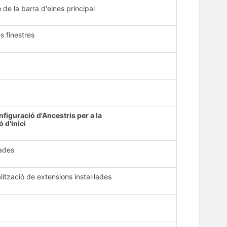
 de la barra d'eines principal
es finestres
nfiguració d'Ancestris per a la
 d'inici
lades
lització de extensions instal·lades