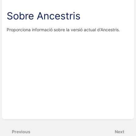
Sobre Ancestris
Proporciona informació sobre la versió actual d'Ancestris.
Enter
section
select
Previous
Next
mode