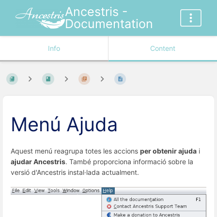
Ancestris -
Documentation
Info
Content
Menú Ajuda
Aquest menú reagrupa totes les accions
per obtenir ajuda
i
ajudar Ancestris
. També proporciona informació sobre la
versió d'Ancestris instal·lada actualment.