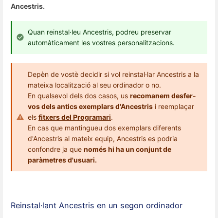
Ancestris.
Quan reinstal·leu Ancestris, podreu preservar
automàticament les vostres personalitzacions.
Depèn de vostè decidir si vol reinstal·lar Ancestris a la
mateixa localització al seu ordinador o no.
En qualsevol dels dos casos, us
recomanem desfer-
vos dels antics exemplars d'Ancestris
i reemplaçar
els
fitxers del Programari
.
En cas que mantingueu dos exemplars diferents
d'Ancestris al mateix equip, Ancestris es podria
confondre ja que
només hi ha un conjunt de
paràmetres d'usuari.
Reinstal·lant Ancestris en un segon ordinador