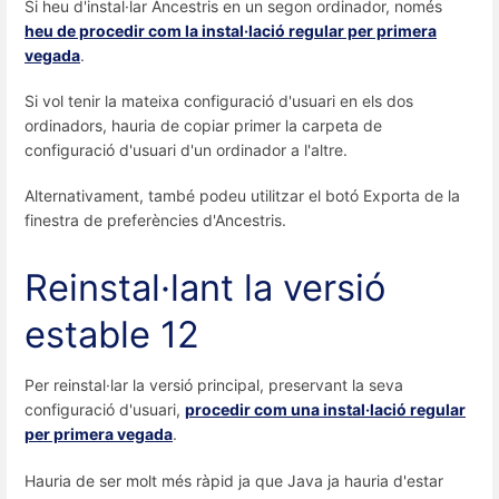
Si heu d'instal·lar Ancestris en un segon ordinador, només
heu de procedir com la instal·lació regular per primera
vegada
.
Si vol tenir la mateixa configuració d'usuari en els dos
ordinadors, hauria de copiar primer la carpeta de
configuració d'usuari d'un ordinador a l'altre.
Alternativament, també podeu utilitzar el botó Exporta de la
finestra de preferències d'Ancestris.
Reinstal·lant la versió
estable 12
Per reinstal·lar la versió principal, preservant la seva
configuració d'usuari,
procedir com una instal·lació regular
per primera vegada
.
Hauria de ser molt més ràpid ja que Java ja hauria d'estar