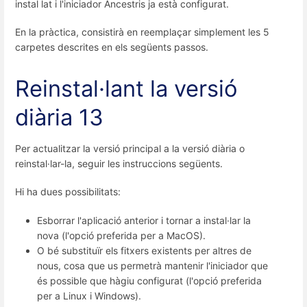
instal lat i l'iniciador Ancestris ja està configurat.
En la pràctica, consistirà en reemplaçar simplement les 5
carpetes descrites en els següents passos.
Reinstal·lant la versió
diària 13
Per actualitzar la versió principal a la versió diària o
reinstal·lar-la, seguir les instruccions següents.
Hi ha dues possibilitats:
Esborrar l'aplicació anterior i tornar a instal·lar la
nova (l'opció preferida per a MacOS).
O bé substituïr els fitxers existents per altres de
nous, cosa que us permetrà mantenir l'iniciador que
és possible que hàgiu configurat (l'opció preferida
per a Linux i Windows).