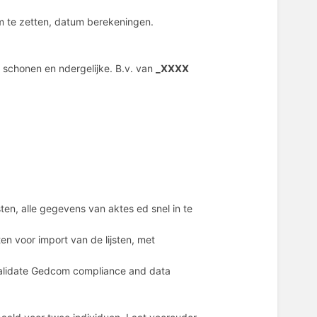
m te zetten, datum berekeningen.
schonen en ndergelijke. B.v. van
_XXXX
sten, alle gegevens van aktes ed snel in te
ten voor import van de lijsten, met
Validate Gedcom compliance and data