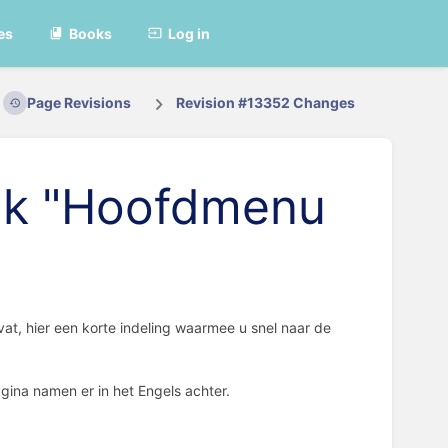
es
Books
Log in
Page Revisions
Revision #13352 Changes
tuk "Hoofdmenu
vat, hier een korte indeling waarmee u snel naar de
gina namen er in het Engels achter.