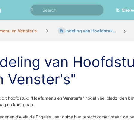
n
Shelv
menu en Venster's
Indeling van Hoofdstuk...
ndeling van Hoofds
n Venster's"
dit hoofdstuk: "
Hoofdmenu en Venster's
" nogal veel bladzijden be
 pagina kunt gaan.
egenen die via de Engelse user guide hier terechtkomen staan de pa