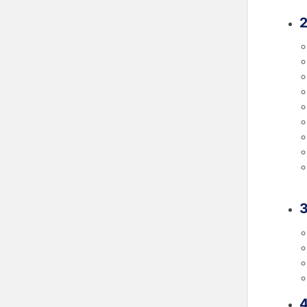
2
3
4