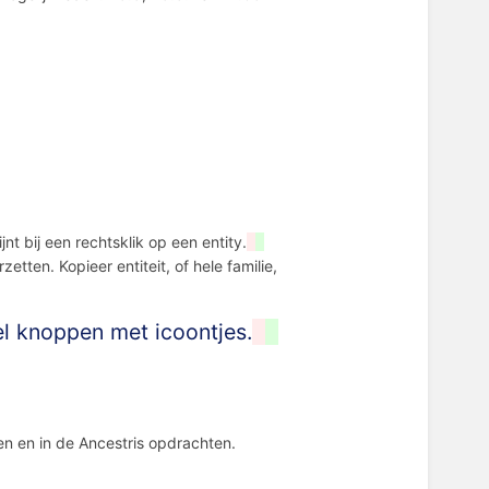
nt bij een rechtsklik op een entity.
ten. Kopieer entiteit, of hele familie,
l knoppen met icoontjes.
n en in de Ancestris opdrachten.