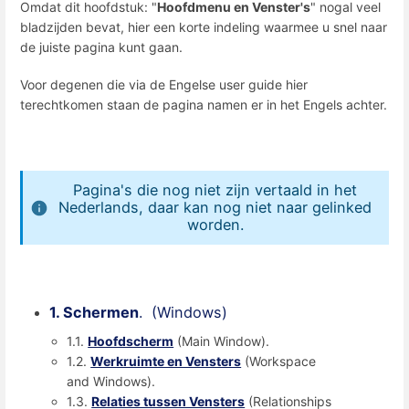
Omdat dit hoofdstuk: "
Hoofdmenu en Venster's
" nogal veel
bladzijden bevat, hier een korte indeling waarmee u snel naar
de juiste pagina kunt gaan.
Voor degenen die via de Engelse user guide hier
terechtkomen staan de pagina namen er in het Engels achter.
Pagina's die nog niet zijn vertaald in het
Nederlands, daar kan nog niet naar gelinked
worden.
1. Schermen
. (Windows)
1.1.
Hoofdscherm
(Main Window).
1.2.
Werkruimte en Vensters
(Workspace
and Windows).
1.3.
Relaties tussen Vensters
(Relationships