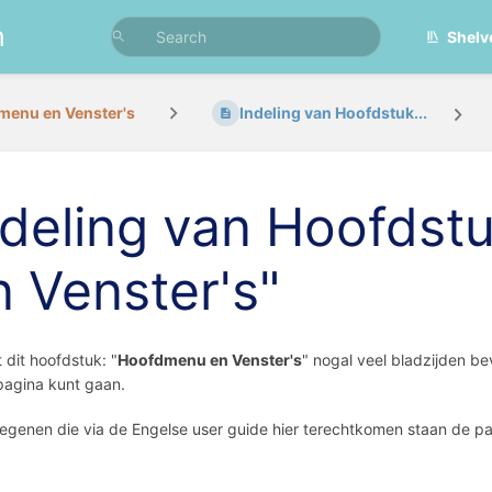
n
Shelv
menu en Venster's
Indeling van Hoofdstuk...
ndeling van Hoofds
n Venster's"
dit hoofdstuk: "
Hoofdmenu en Venster's
" nogal veel bladzijden be
 pagina kunt gaan.
egenen die via de Engelse user guide hier terechtkomen staan de pa