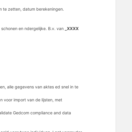
m te zetten, datum berekeningen.
schonen en ndergelijke. B.v. van
_XXXX
ten, alle gegevens van aktes ed snel in te
n voor import van de lijsten, met
Validate Gedcom compliance and data