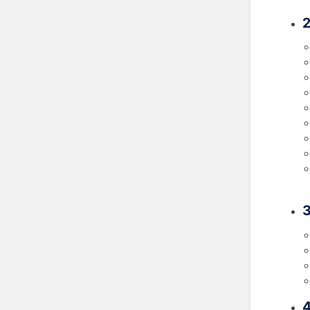
2
3
4