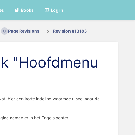
es
Books
Log in
Page Revisions
Revision #13183
tuk "Hoofdmenu
vat, hier een korte indeling waarmee u snel naar de
gina namen er in het Engels achter.