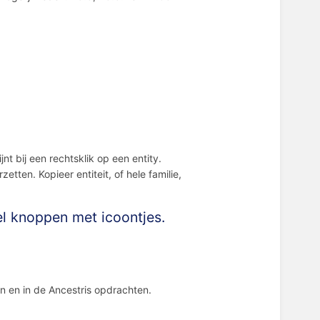
jnt bij een rechtsklik op een entity.
ten. Kopieer entiteit, of hele familie,
el knoppen met icoontjes.
n en in de Ancestris opdrachten.